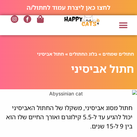
לחצו כאן ליצרת עמוד לחתול/ה
חתולים שמחים
»
בלוג החתולים
»
חתול אביסיני
חתול אביסיני
חתול מסוג אביסיני, משקלו של החתול האביסיני
יכול להגיע עד ל-5.5 קילוגרם ואורך החיים שלו הוא
בין 9 ל-15 שנים.