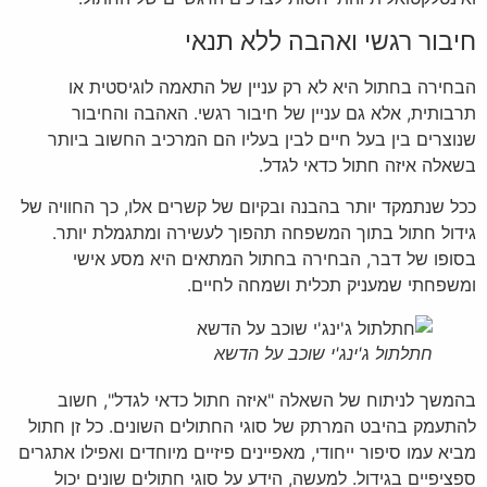
חיבור רגשי ואהבה ללא תנאי
הבחירה בחתול היא לא רק עניין של התאמה לוגיסטית או
תרבותית, אלא גם עניין של חיבור רגשי. האהבה והחיבור
שנוצרים בין בעל חיים לבין בעליו הם המרכיב החשוב ביותר
בשאלה איזה חתול כדאי לגדל.
ככל שנתמקד יותר בהבנה ובקיום של קשרים אלו, כך החוויה של
גידול חתול בתוך המשפחה תהפוך לעשירה ומתגמלת יותר.
בסופו של דבר, הבחירה בחתול המתאים היא מסע אישי
ומשפחתי שמעניק תכלית ושמחה לחיים.
חתלתול ג'ינג'י שוכב על הדשא
בהמשך לניתוח של השאלה "איזה חתול כדאי לגדל", חשוב
להתעמק בהיבט המרתק של סוגי החתולים השונים. כל זן חתול
מביא עמו סיפור ייחודי, מאפיינים פיזיים מיוחדים ואפילו אתגרים
ספציפיים בגידול. למעשה, הידע על סוגי חתולים שונים יכול