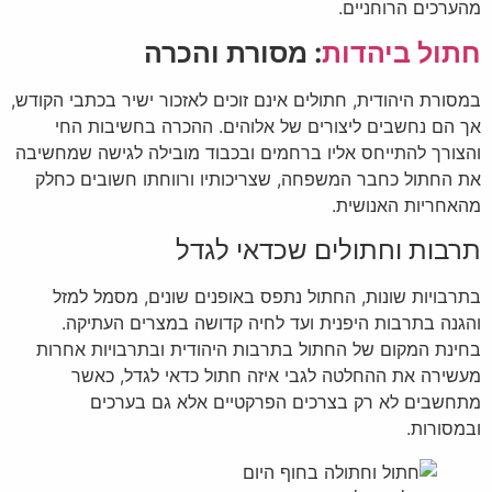
מהערכים הרוחניים.
חתול ביהדות
: מסורת והכרה
במסורת היהודית, חתולים אינם זוכים לאזכור ישיר בכתבי הקודש,
אך הם נחשבים ליצורים של אלוהים. ההכרה בחשיבות החי
והצורך להתייחס אליו ברחמים ובכבוד מובילה לגישה שמחשיבה
את החתול כחבר המשפחה, שצריכותיו ורווחתו חשובים כחלק
מהאחריות האנושית.
תרבות וחתולים שכדאי לגדל
בתרבויות שונות, החתול נתפס באופנים שונים, מסמל למזל
והגנה בתרבות היפנית ועד לחיה קדושה במצרים העתיקה.
בחינת המקום של החתול בתרבות היהודית ובתרבויות אחרות
מעשירה את ההחלטה לגבי איזה חתול כדאי לגדל, כאשר
מתחשבים לא רק בצרכים הפרקטיים אלא גם בערכים
ובמסורות.