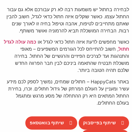
לבחירה בחתול יש משמעות רבה לא רק עבורכם אלא גם עבור
החתול עצמו. כאשר שוקלים איזה חתול כדאי לגדל, חשוב להבין
שאתם מתחייבים לטיפוח, אהבה וטיפול בחיה זו לאורך שנים
רבות. הבחירה המושכלת תביא להרמוניה ואושר משותף.
כאשר מחפשים לדעת איזה חתול כדאי לגדל או
כמה עולה לגדל
חתול
, חשוב להתייחס לכל הגורמים המשפיעים – מאופי
והתנהגות ועד לצרכים הפיזיים והרגשיים של החתול. בחירה
מושכלת תבטיח שהתאמה ביניכם לבין חבר הפרווה החדש
שלכם תהיה הטובה ביותר.
באתר HappyCats – חתולים שמחים, נמשיך לספק לכם מידע
עשיר ומעניין על העולם המרתק של גידול חתולים. זכרו, בחירת
החתול המתאים היא רק ההתחלה של מסע מרגש ומתגמל
בעולם החתולים.
שיתוף בפייסבוק
שיתוף בוואטסאפ