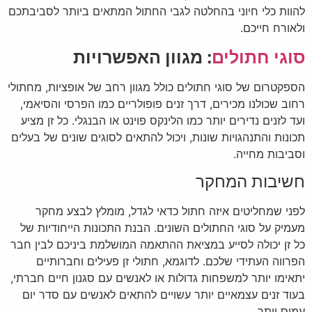
להוות כלי חיוני בהחלטה לגבי החתול המתאים ביותר לסביבתכם
ולאורח חייכם.
סוגי חתולים
: מגוון האפשרויות
הספקטרום של סוגי חתולים כולל מגוון רחב של אופציות, מחתולי
רחוב שכולנו מכירים, דרך זנים פופולריים כמו הפרסי והסיאמי,
ועד לזנים נדירים יותר כמו הלינקס פוינט או הבנגלי. כל זן מציע
תכונות והתנהגויות שונות, ויכול להתאים לסוגים שונים של בעלים
וסביבות מחייה.
חשיבות המחקר
לפני שמחליטים איזה חתול כדאי לגדל, מומלץ לבצע מחקר
מעמיק על סוגי החתולים השונים. הבנת התכונות הייחודיות של
כל זן יכולה לסייע במציאת ההתאמה המושלמת ביניכם לבין חבר
הפרווה העתידי שלכם. לדוגמא, חתולי זן פעילים וחברותיים
יתאימו יותר למשפחות גדולות או לאנשים עם סגנון חיים חברתי,
בעוד זנים עצמאיים יותר עשויים להתאים לאנשים עם סדר יום
עמוס יותר.