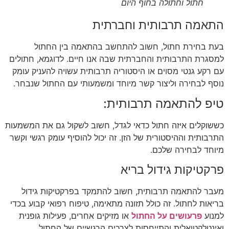
חתול וחתולה בחוף היום
התאמה תרבותית וחברתית
בעת בחירת חתול, חשוב להתחשב בהתאמה בין החתול
למסגרת התרבותית והחברתית שבה אנו חיים. לדוגמא, חתולים
עם רקע גנטי מסוים או היסטוריה תרבותית עשויה להעניק עומק
נוסף לבחירה וליצור קשר מיוחד ומשמעותי עם החתול שנבחר.
טיפ להתאמה תרבותית:
כששוקלים איזה חתול כדאי לגדל, חשוב לשקול גם את המשמעות
התרבותית וההיסטורית של הזן. זה יכול להוסיף עומק רגשי וקשר
מיוחד לבחירה שלכם.
פרקטיקות גידול בריא
מעבר להתאמה תרבותית, חשוב להתמקד בפרקטיקות גידול
בריאות לחתול. זה כולל תזונה מתאימה, טיפוח רפואי קבוע בכדי
למנוע
פרעושים על החתול
או מזיקים אחרים, פעילות גופנית
ואינטלקטואלית והתייחסות לצרכים הרגשיים של החתול.