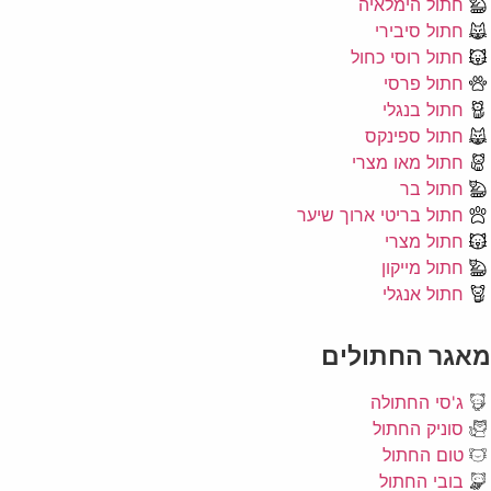
חתול הימלאיה
חתול סיבירי
חתול רוסי כחול
חתול פרסי
חתול בנגלי
חתול ספינקס
חתול מאו מצרי
חתול בר
חתול בריטי ארוך שיער
חתול מצרי
חתול מייקון
חתול אנגלי
מאגר החתולים
ג'סי החתולה
סוניק החתול
טום החתול
בובי החתול