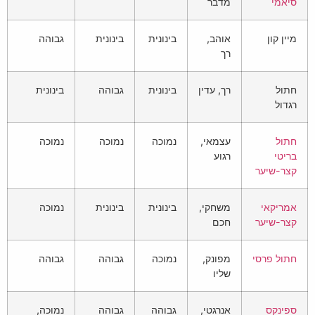
סיאמי
מדבר
מיין קון
אוהב,
בינונית
בינונית
גבוהה
רך
חתול
רך, עדין
בינונית
גבוהה
בינונית
רגדול
חתול
עצמאי,
נמוכה
נמוכה
נמוכה
בריטי
רגוע
קצר-שיער
אמריקאי
משחקי,
בינונית
בינונית
נמוכה
קצר-שיער
חכם
חתול פרסי
מפונק,
נמוכה
גבוהה
גבוהה
שליו
ספינקס
אנרגטי,
גבוהה
גבוהה
נמוכה,