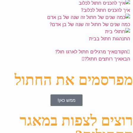
איך להכניס חתול לכלוב?
כמה שנים של חתול זה שנה של בן אדם?
התנהגות חתול בבית
הקודם
איך מרגילים חתול לארגז חול?
הבא
איך רוחצים חתול?
מפרסמים את החתול
ממש כאן!
רוצים לצפות במאגר