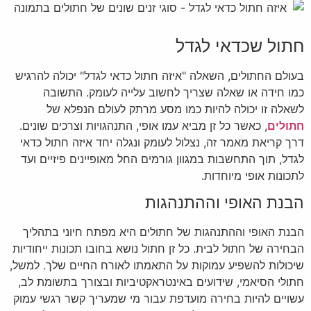
חתול שכדאי לגדל
בעולם החתולים, השאלה "איזה חתול כדאי לגדל" יכולה להרגיש
כמו חידה או שאלה שצריך לחשוב עלייה לעומק. התשובה
לשאלה זו יכולה להיות כמו מסע מרתק לעולם הנפלא של
חתולים
, כאשר כל זן מביא עמו אופי, התנהגויות וצרכים שונים.
דרך קריאת מאמר זה, נצלול לעומק ונגלה יחד איזה חתול כדאי
לגדל, תוך התחשבות במגוון גורמים החל מאופיינים פיזיים ועד
לתכונות אופי מיוחדות.
הבנת האופי וההתנהגות
הבנת האופי וההתנהגות של חתולים היא מפתח חיוני בתהליך
הבחירה של חתול לבית. כל זן חתול נושא בחובו תכונות ייחודיות
שיכולות להשפיע עמוקות על התאמתו לאורח החיים שלך. למשל,
חתולי הסיאמי, שידועים באינטראקטיביות ובצורך בתשומת לב,
עשויים להיות בחירה מועדפת עבור מי שמעריך קשר רגשי עמוק