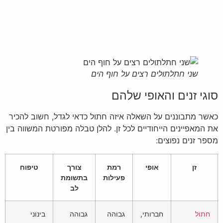
שני חתלתולים רצים על חוף הים
סוגי זנים והאופי שלהם
כאשר מתבוננים על השאלה איזה חתול כדאי לגדל, חשוב להכיר
את המאפיינים הייחודיים לכל זן. להלן טבלה מפורטת המשווה בין
מספר זנים נפוצים:
זן
אופי
רמת
צורך
טיפוח
פעילות
בתשומת
לב
חתול
חברותי,
גבוהה
גבוהה
בינוני