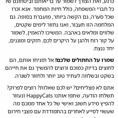
כרגע, ואת הצורך לשמור על בריאותם וביטחונם של
כל חברי המשפחה, כולל חיות המחמד. אנא זכרו
שכל סערה, גם הקשה ביותר, מועברת בסופה. גם
המלחמה הזו תעבור, ואנו נחזור לימים שקטים,
שלווים ומלאים באהבה. המשיכו להאמין, לשמור
על קור רוח ולהגן על היקרים לכם. חזקים ומוגנים,
יחד ננצח.
שמרו על החתולים שלכם!
אל תזניחו אותם, הם
לחוצים בדיוק כמוכם ורוצים להמשיך גם את חייהם
בשקט ובשלווה לעתיד טוב יותר ולחזור לשגרה.
אתם לא מצליחים? יש לכם שאלות? רוצים לפרוק?
תשלחו הודעה, שתפו אותנו HappyCats ונעזור
להפיץ מידע חשוב ואישי של כל אחד ממכם מה
שעשוי לסייע לאחרים בהתמודדת עם מצבי חירום