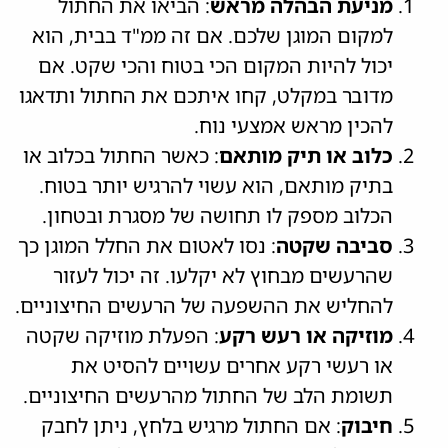
מניעת הבהלה מראש
: הביאו את החתול
למקום המוגן שלכם. אם זה ממ"ד בבית, הוא
יכול להיות המקום הכי בטוח והכי שקט. אם
מדובר במקלט, קחו איתכם את החתול ותדאגו
להכין מראש אמצעי נוח.
כלוב או תיק מותאם
: כאשר החתול בכלוב או
בתיק מותאם, הוא עשוי להרגיש יותר בטוח.
הכלוב מספק לו תחושה של מסגרת ובטחון.
סביבה שקטה
: נסו לאטום את החלל המוגן כך
שהרעשים מבחוץ לא יקלעו. זה יכול לעזור
להחליש את ההשפעה של הרעשים החיצוניים.
מוזיקה או רעש רקע
: הפעלת מוזיקה שקטה
או רעשי רקע אחרים עשויים להסיט את
תשומת הלב של החתול מהרעשים החיצוניים.
חיבוק
: אם החתול מרגיש בלחץ, ניתן לחבק