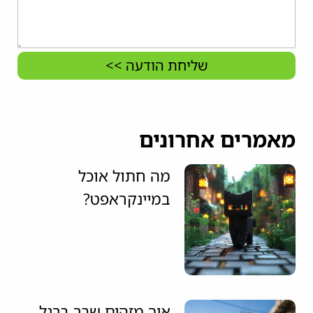
שליחת הודעה >>
מאמרים אחרונים
מה חתול אוכל
במיינקראפט?
איך מזהים שבר ברגל