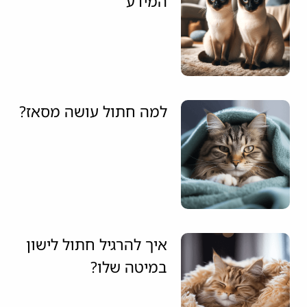
המידע
למה חתול עושה מסאז?
איך להרגיל חתול לישון
במיטה שלו?