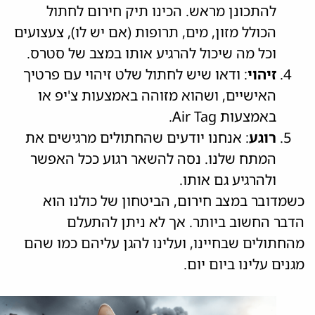
להתכונן מראש. הכינו תיק חירום לחתול
הכולל מזון, מים, תרופות (אם יש לו), צעצועים
וכל מה שיכול להרגיע אותו במצב של סטרס.
זיהוי
: ודאו שיש לחתול שלט זיהוי עם פרטיך
האישיים, ושהוא מזוהה באמצעות צ'יפ או
באמצעות Air Tag.
רוגע
: אנחנו יודעים שהחתולים מרגישים את
המתח שלנו. נסה להשאר רגוע ככל האפשר
ולהרגיע גם אותו.
כשמדובר במצב חירום, הביטחון של כולנו הוא
הדבר החשוב ביותר. אך לא ניתן להתעלם
מהחתולים שבחיינו, ועלינו להגן עליהם כמו שהם
מגנים עלינו ביום יום.