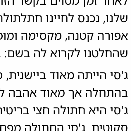
לאחר זמן מסוים בקשר הזוג
שלנו, נכנס לחיינו חתלתולה
אפורה קטנה, מקסימה ומו
שהחלטנו לקרוא לה בשם: ג'
ג'סי הייתה מאוד ביישנית, 
בהתחלה אך מאוד אהבה ל
ג'סי היא חתולה חצי בריטית
סקוטית. ג'סי החתולה מפח