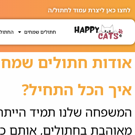
לחצו כאן ליצרת עמוד לחתול/ה
חתולים שמחים
החתולי
אודות חתולים שמחי
איך הכל התחיל?
המשפחה שלנו תמיד הייתה
מאוהבת בחתולים, אותם כד