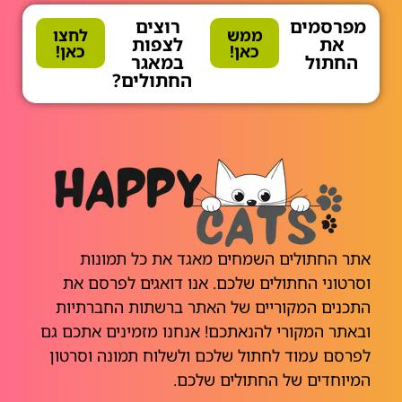
מפרסמים
רוצים
ממש
לחצו
את
לצפות
כאן!
כאן!
החתול
במאגר
החתולים?
אתר החתולים השמחים מאגד את כל תמונות
וסרטוני החתולים שלכם. אנו דואגים לפרסם את
התכנים המקוריים של האתר ברשתות החברתיות
ובאתר המקורי להנאתכם! אנחנו מזמינים אתכם גם
לפרסם עמוד לחתול שלכם ולשלוח תמונה וסרטון
המיוחדים של החתולים שלכם.