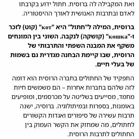
ואת המקבילה לה ברוסית. חתול ידוע בקרבתו
לאדם ובתרבות האנושית לאורך ההיסטוריה.
ברוסית, המילה ל"חתול" היא "кот" (קוט) לזכר
ו-"кошка" (קושקה) לנקבה. השוני בין המונחים
משקף את המבנה השפתי והתרבותי של
הרוסית, שבו קיימת הבחנה מגדרית גם בשמות
של בעלי חיים.
התפקיד של החתולים בחברה הרוסית הוא דומה
לזה שלהם בחברות אחרות – הם משמשים חיות
מחמד, מסייעים בשליטה על מכרסמים, ומופיעים
באומנות, בספרות ובמיתולוגיה. ברוסיה, ישנה
תרבות עשירה של סיפורים ואגדות הקשורים
לחתולים, מה שמחזק את הקשר העמוק בין
החתולים לתרבות הרוסית.