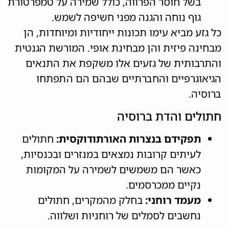
בשל חוסר הפרווה, כולל שמירה על טמפרטורת
גוף נוחה והגנה מפני חשיפה לשמש.
כל גזע מביא עימו תכונות ייחודיות ומיוחדות, הן
מבחינה פיזית והן מבחינת אופי. המורשת הגנטית
והתרבותית של גזעים אלו משקפת את התנאים
הגיאוגרפיים והחברתיים שבהם הם התפתחו
ברוסיה.
חתולים והדת ברוסיה
תפקידם בנצרות האורתודוקסית:
חתולים
לעיתים קרובות נמצאים במנזרים ובכנסיות,
כאשר הם משמשים לשמירה על המקומות
נקיים ממכרסמים.
מעמד רוחני:
בחלק מהמקרים, חתולים
נחשבים לסמלים של רוחניות ושלווה.