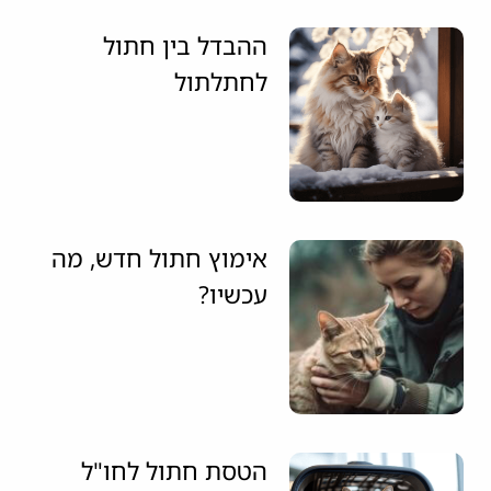
ההבדל בין חתול
לחתלתול
אימוץ חתול חדש, מה
עכשיו?
הטסת חתול לחו"ל