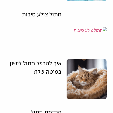
חתול צולע סיבות
איך להרגיל חתול לישון
במיטה שלו?
הרדמת חתול