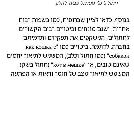
חתול ג'ינג'י מסתכל מבעד לחלון
בנוסף, כדאי לציין שברוסית, כמו בשפות רבות
אחרות, ישנם מונחים וביטויים רבים הקשורים
לחתולים, המשקפים את תפקידם ותדמיתם
בחברה. לדוגמה, ביטויים כמו "как кошка с
собакой" (כמו חתול וכלב), המשמש לתיאור יחסים
שאינם טובים, או "кот в мешке" (חתול בשק),
המשמש לתיאור מצב של חוסר ודאות או הפתעה.