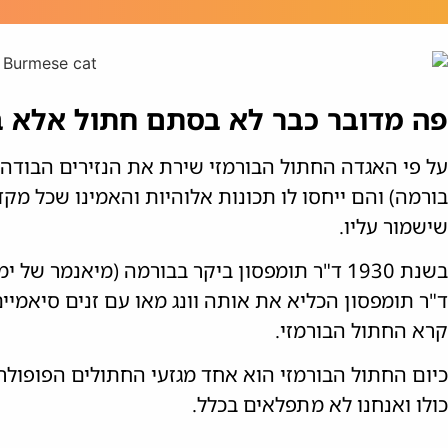
פה מדובר כבר לא בסתם חתול אלא ב
על פי האגדה החתול הבורמזי שירת את הנזירים הבודה
בורמה) והם ייחסו לו תכונות אלוהיות והאמינו שכל מק
שישמור עליו.
בשנת 1930 ד"ר תומפסון ביקר בבורמה (מיאנמר ש
ד"ר תומפסון הכליא את אותה וונג מאו עם זנים סיאמי
קרא החתול הבורמזי.
כיום החתול הבורמזי הוא אחד מגזעי החתולים הפופולרי
כולו ואנחנו לא מתפלאים בכלל.