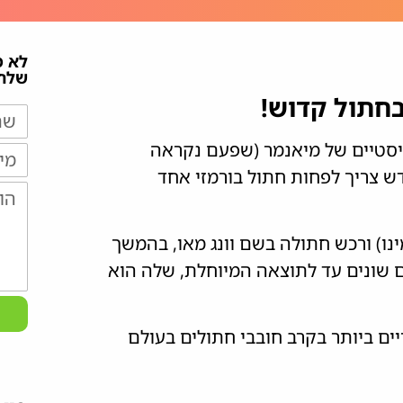
לא 
שלח/
חתול קדוש!
יסטיים של מיאנמר (שפעם נקראה
דש צריך לפחות חתול בורמזי אחד
ל ימינו) ורכש חתולה בשם וונג מאו, בהמשך
ים שונים עד לתוצאה המיוחלת, שלה הוא
ים ביותר בקרב חובבי חתולים בעולם