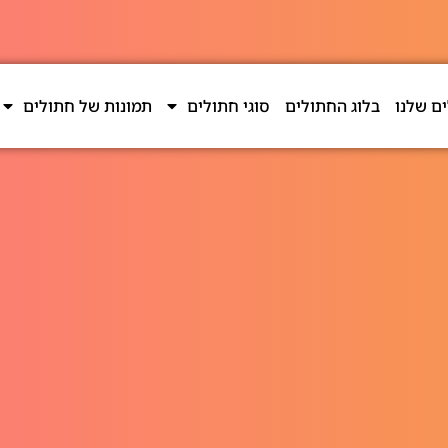
ם שלנו
בלוג החתולים
סוגי חתולים
תמונות של חתולים