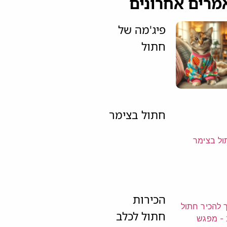
מרים אחרונים
פיג'מה של
חתול
חתול בצימר
הכירות
חתול לכלב