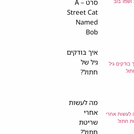
סרט – A
Street Cat
Named
Bob
איך בודקים
גיל של
חתול?
מה לעשות
אחרי
שריטת
חתול?