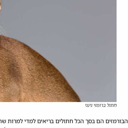
חתול ברומזי גינגי
הבורמזים הם בסך הכל חתולים בריאים למדי למרות שהם 