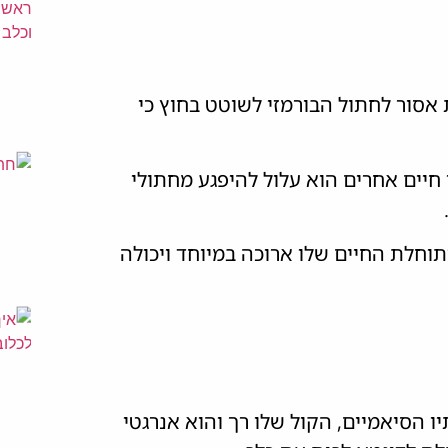
אסור לחתול הבורמזי לשוטט בחוץ כי
 חיים אחרים הוא עלול להיפגע מחתולי
.
למשקל מקסימלי של 6 ק"ג בערך ותוחלת החיים שלו ארוכה במיוחד ויכולה
 הסיאמיים, הקול שלו רך והוא אנרגטי