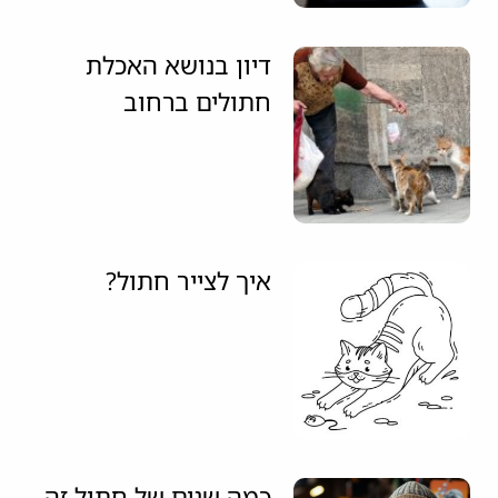
דיון בנושא האכלת
חתולים ברחוב
איך לצייר חתול?
כמה שנים של חתול זה