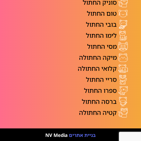
סוניק החתול
טום החתול
בובי החתול
לימו החתול
מסי החתול
מיקה החתולה
קלואי החתולה
סריי החתול
ספרו החתול
ברסה החתול
קטיה החתולה
בניית אתרים
NV Media