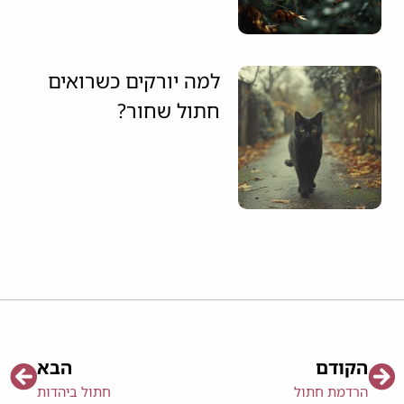
למה יורקים כשרואים
חתול שחור?
הקודם
הבא
הרדמת חתול
חתול ביהדות