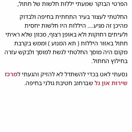
הפרטי הבוקר שמעתי יללות חלשות של חתול,
החלטתי לעצור בעיר התחתית בחיפה ולבדוק
מהיכן זה מגיע…. היללות היו חלשות יחסית
ולעיתים רחוקות ולא באופן רצוף, מכוון שלא ראיתי
חתול באזור היללות ( תא המנוע ) וממש בקרבת
מקום היה מוסך החלטתי לגשת למוסך ולבקש עזרה
בחילוץ החתול.
נסעתי לאט בכדי להשתדל לא להזיק והגעתי ל
מרכז
שירות און גל
שברחוב חטיבת גולני בחיפה.