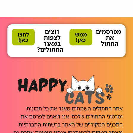
מפרסמים
רוצים
ממש
לחצו
את
לצפות
כאן!
כאן!
החתול
במאגר
החתולים?
אתר החתולים השמחים מאגד את כל תמונות
וסרטוני החתולים שלכם. אנו דואגים לפרסם את
התכנים המקוריים של האתר ברשתות החברתיות
ובאתר המקורי להנאתכם! אנחנו מזמינים אתכם גם