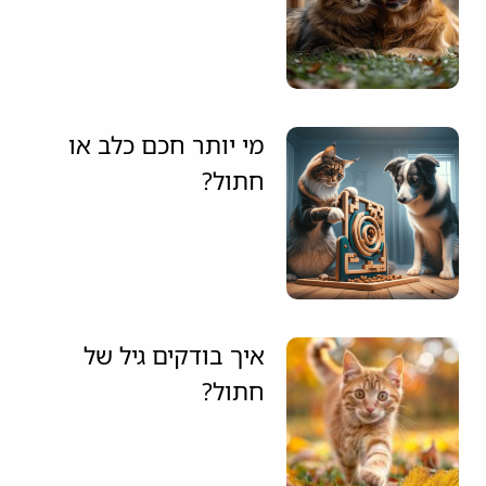
מי יותר חכם כלב או
חתול?
איך בודקים גיל של
חתול?