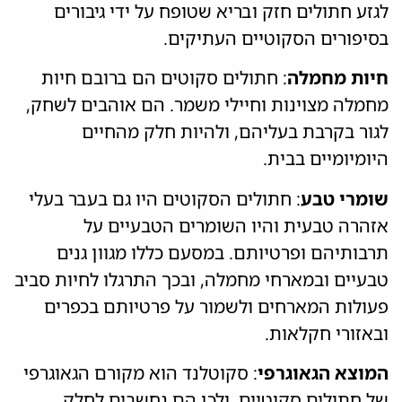
לגזע חתולים חזק ובריא שטופח על ידי גיבורים
בסיפורים הסקוטיים העתיקים.
חיות מחמלה
: חתולים סקוטים הם ברובם חיות
מחמלה מצוינות וחיילי משמר. הם אוהבים לשחק,
לגור בקרבת בעליהם, ולהיות חלק מהחיים
היומיומיים בבית.
שומרי טבע
: חתולים הסקוטים היו גם בעבר בעלי
אזהרה טבעית והיו השומרים הטבעיים על
תרבותיהם ופרטיותם. במסעם כללו מגוון גנים
טבעיים ובמארחי מחמלה, ובכך התרגלו לחיות סביב
פעולות המארחים ולשמור על פרטיותם בכפרים
ובאזורי חקלאות.
המוצא הגאוגרפי
: סקוטלנד הוא מקורם הגאוגרפי
של חתולים סקוטיים, ולכן הם נחשבים לחלק