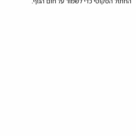
החתול הסקוטי כדי לשמור על חום הגוף.