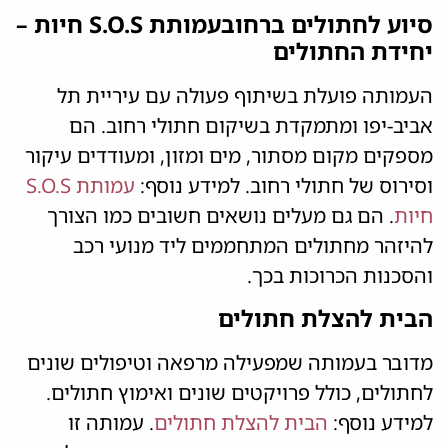
סיוע לחתולים ברחובעמותת S.O.S חיות –
יחידת החתולים
העמותה פועלת בשיתוף פעולה עם עיריית תל
אביב-יפו ומתמקדת בשיקום חתולי רחוב. הם
מספקים מקום מסתור, מים ומזון, ומעודדים עיקור
וסירוס של חתולי רחוב. למידע נוסף:
עמותת S.O.S
חיות
. הם גם מעלים נושאים חשובים כמו הצורך
להיזהר מחתולים המתחממים ליד מנועי רכב
והסכנות הכרוכות בכך.
הבית להצלת חתולים
מדובר בעמותה שמפעילה מרפאה וטיפולים שונים
לחתולים, כולל פרויקטים שונים ואימוץ חתולים.
למידע נוסף:
הבית להצלת חתולים
. עמותה זו