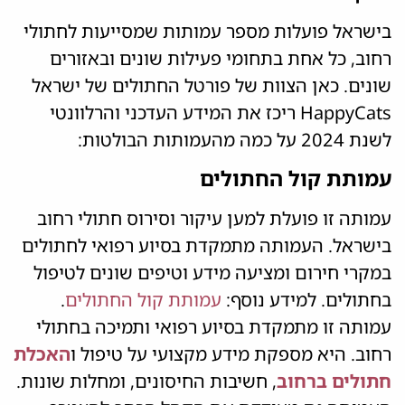
בישראל פועלות מספר עמותות שמסייעות לחתולי
רחוב, כל אחת בתחומי פעילות שונים ובאזורים
שונים. כאן הצוות של פורטל החתולים של ישראל
HappyCats ריכז את המידע העדכני והרלוונטי
לשנת 2024 על כמה מהעמותות הבולטות:
עמותת קול החתולים
עמותה זו פועלת למען עיקור וסירוס חתולי רחוב
בישראל. העמותה מתמקדת בסיוע רפואי לחתולים
במקרי חירום ומציעה מידע וטיפים שונים לטיפול
בחתולים. למידע נוסף:
עמותת קול החתולים
.
עמותה זו מתמקדת בסיוע רפואי ותמיכה בחתולי
רחוב. היא מספקת מידע מקצועי על טיפול ו
האכלת
חתולים ברחוב
, חשיבות החיסונים, ומחלות שונות.