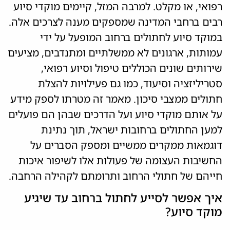
רפואי, או מקלט. למרבה המזל, קיימים מוקדי סיוע
רבים ברחבי המדינה שמספקים מענה לצרכים אלה.
במוקד סיוע לחתולים ברחוב המופעל על ידי
עמותות, ארגונים לא ממשלתיים ומתנדבים, מציעים
שירותים שונים הכוללים טיפול וסיוע רפואי,
סטריליזציה וסיעוד, כמו גם פעילויות להצלת
חתולים ממצבי סיכון. מאמר זה מטרתו לספק מידע
על אותם מוקדי סיוע ועל הדרכים שבהן הם פועלים
למען החתולים ברחובות ישראל, תוך נתינת
דוגמאות ממקרים ממשיים ומספק הסברים על
החשיבות העצומה של פעולות אלו לשיפור איכות
חייהם של חתולי הרחוב ותרומתם לקהילה הרחבה.
איך אפשר לסייע לחתול ברחוב עד שיגיע
מוקד סיוע?