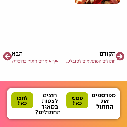
הקודם
הבא
חתולים המתאימים לסובלים מאלרגיות
איך אומרים חתול ברוסית?
מפרסמים
רוצים
ממש
לחצו
את
לצפות
כאן!
כאן!
החתול
במאגר
החתולים?