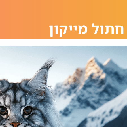
חתול מייקון