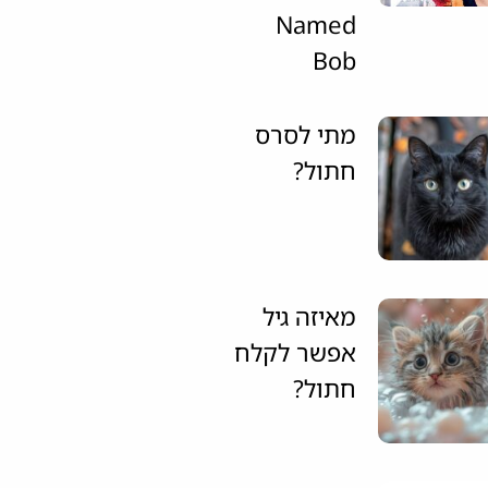
Named
Bob
מתי לסרס
חתול?
מאיזה גיל
אפשר לקלח
חתול?