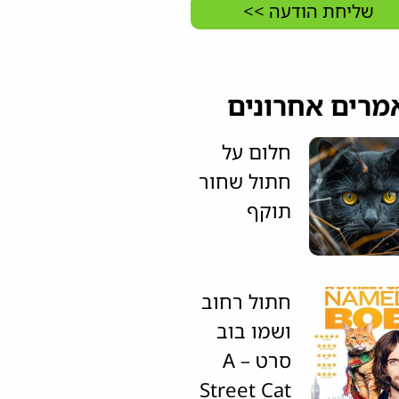
שליחת הודעה >>
מרים אחרונים
חלום על
חתול שחור
תוקף
חתול רחוב
ושמו בוב
סרט – A
Street Cat