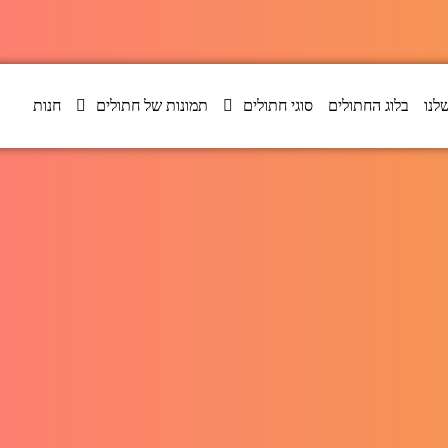
לנו
בלוג החתולים
סוגי חתולים
תמונות של חתולים
חנות