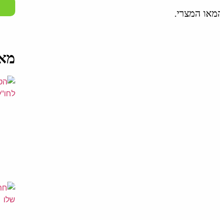
המאו המצרי.
מאמ