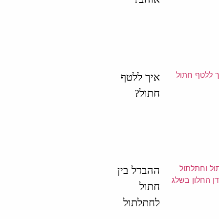
איך ללטף
חתול?
ההבדל בין
חתול
לחתלתול