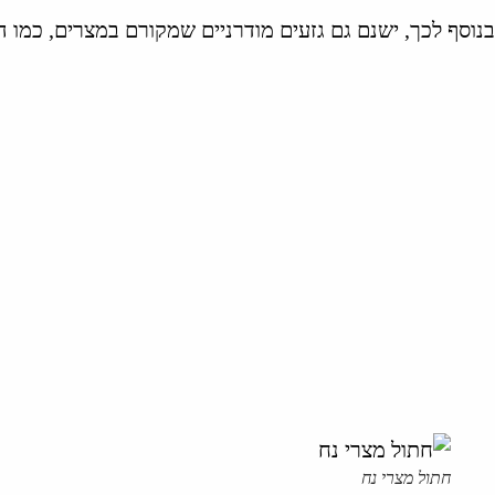
בנוסף לכך, ישנם גם גזעים מודרניים שמקורם במצרים, כמו 
חתול מצרי נח