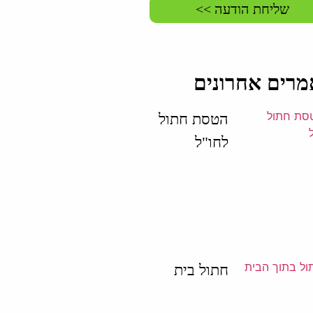
שליחת הודעה >>
רים אחרונים
הטסת חתול
לחו"ל
חתול בית