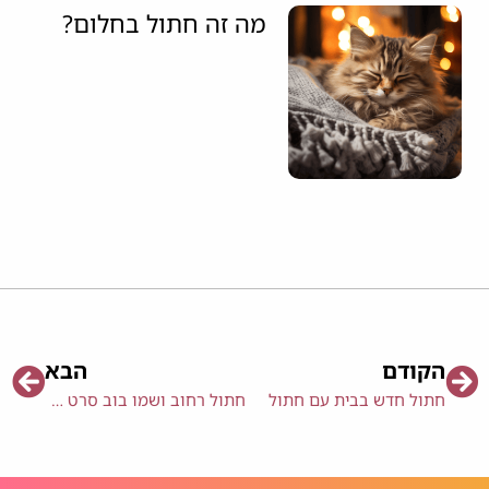
מה זה חתול בחלום?
הקודם
הבא
חתול חדש בבית עם חתול
חתול רחוב ושמו בוב סרט – A Street Cat Named Bob