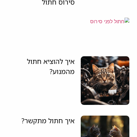
סירוס חתול
איך להוציא חתול
מהמנוע?
איך חתול מתקשר?