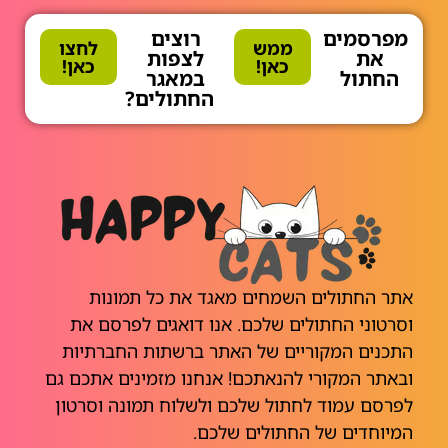
מפרסמים
רוצים
ממש
לחצו
את
לצפות
כאן!
כאן!
החתול
במאגר
החתולים?
אתר החתולים השמחים מאגד את כל תמונות
וסרטוני החתולים שלכם. אנו דואגים לפרסם את
התכנים המקוריים של האתר ברשתות החברתיות
ובאתר המקורי להנאתכם! אנחנו מזמינים אתכם גם
לפרסם עמוד לחתול שלכם ולשלוח תמונה וסרטון
המיוחדים של החתולים שלכם.