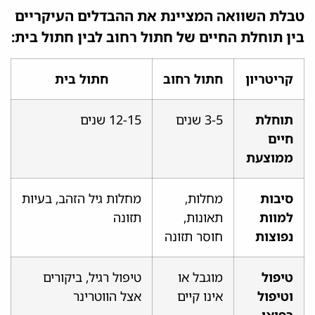
טבלת השוואה המציינת את ההבדלים העיקריים
בין תוחלת החיים של חתול רחוב לבין חתול בית:
קריטריון
חתול רחוב
חתול בית
תוחלת
3-5 שנים
12-15 שנים
חיים
ממוצעת
סיבות
מחלות,
מחלות גיל הזהב, בעיות
למוות
תאונות,
תזונה
נפוצות
חוסר תזונה
טיפול
מוגבל או
טיפול רגיל, ביקורים
וטיפול
אינו קיים
אצל הווטרינר
רפואי