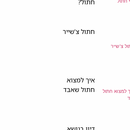
חתול?
חתול צ'שייר
איך למצוא
חתול שאבד
דיון בנושא