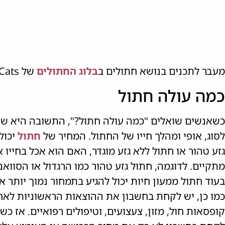
מעבר לתכנים בנושא חתולים ב
בלוג החתולים
של HappyCats הכנסו עכשיו
כמה עולה חתול
כשאנשים שואלים "כמה עולה חתול?", התשובה היא ש
לסוג, אופי ומהלך חייו של החתול. המחיר של
חתול
יכול
מתקיים. לדוגמה, חתול גזע טהור כמו הרגדול או הסוואנ
בעוד חתול ממעון חיות יכול להגיע בתמחור נמוך יותר 
כמו כן, יש לקחת בחשבון את ההוצאות הראשוניות לאח
קופסאות חול, מזון, צעצועים, וטיפולים רפואיים. אז כ