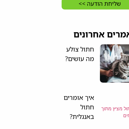
שליחת הודעה >>
מרים אחרונים
חתול צולע
מה עושים?
איך אומרים
חתול
באנגלית?