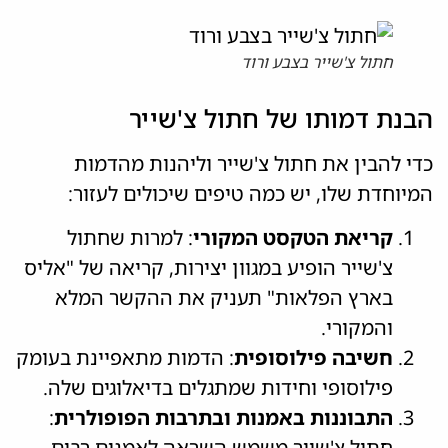
חתול צ'שייר בצבע ורוד
הבנת דמותו של חתול צ'שייר
כדי להבין את חתול צ'שייר וליהנות מהדמות
המיוחדת שלו, יש כמה טיפים שיכולים לעזור:
קריאת הטקסט המקורי
: למרות שחתול
צ'שייר הופיע במגוון יצירות, קריאה של "אליס
בארץ הפלאות" תעניק את ההקשר המלא
והמקורי.
חשיבה פילוסופית
: הדמות מתאפיינת בעומק
פילוסופי וחידות שמתגלים בדיאלוגים שלה.
התבוננות באמנות ובתרבות הפופולרית
:
חתול צ'שייר משמש השראה לאמנים רבים,