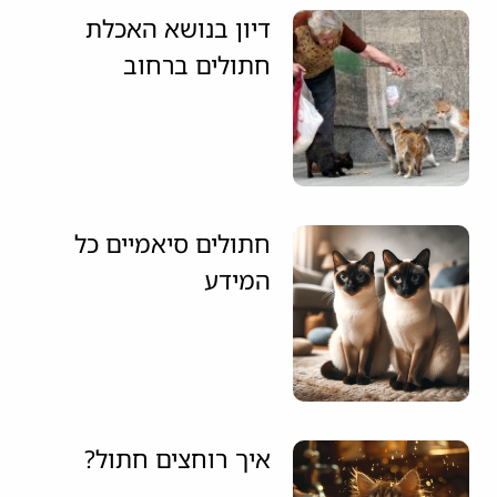
דיון בנושא האכלת
חתולים ברחוב
חתולים סיאמיים כל
המידע
איך רוחצים חתול?