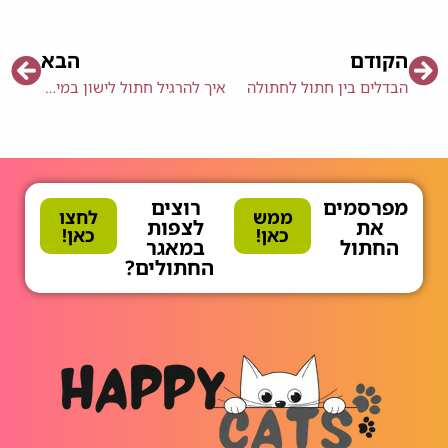
הקודם
הבא
הבדלים בין חתול לחתולה
איך להרגיל חתול לישון במיטה שלו?
מפרסמים
רוצים
ממש
לחצו
את
לצפות
כאן!
כאן!
החתול
במאגר
החתולים?