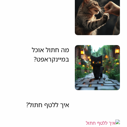
מה חתול אוכל
במיינקראפט?
איך ללטף חתול?