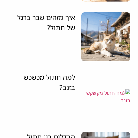
איך מזהים שבר ברגל
של חתול?
למה חתול מכשכש
בזנב?
הבדלים בין חתול