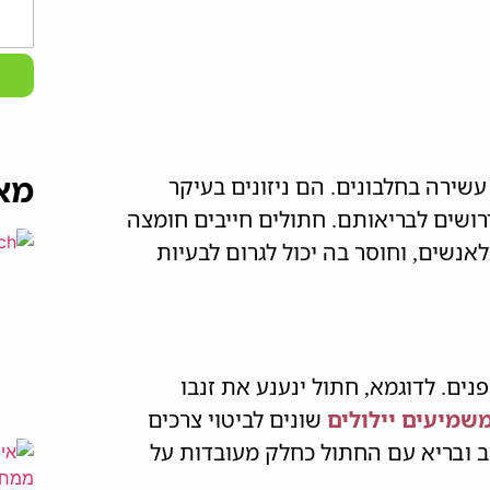
מא
עשירה בחלבונים. הם ניזונים בעיקר
ושים לבריאותם. חתולים חייבים חומצה
נשים, וחוסר בה יכול לגרום לבעיות
ים. לדוגמא, חתול ינענע את זנבו
שמיעים יילולים
שונים לביטוי צרכים
ב ובריא עם החתול כחלק מעובדות על