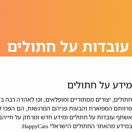
עובדות על חתולים
מידע על חתולים
חתולים, יצורים מסתוריים ומופלאים, זכו לאהדה רבה ב
פרוותם המפוארת והבעות פניהם המרגשות, הם הפכו לח
אשתף עובדות על חתולים ומידע חדש ומרתק על חייה
במידע מהאתר החתולים הישראלי HappyCats.