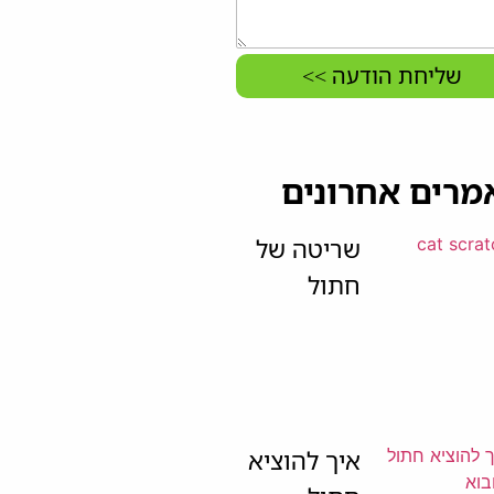
שליחת הודעה >>
מרים אחרונים
שריטה של
חתול
איך להוציא