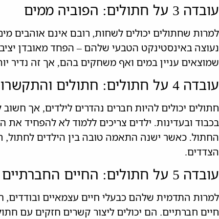
עובדה 3 על חתולים: הפוביה ממים
למרות שחתולים יכולים לשחות, רובם אינם אוהבים מים
נעוצה באינסטינקט הטבעי שלהם – הפחד מאובדן יציבו
שמוצאים עניין במים ואף משחקים בהם, אך זה נדיר יות
עובדה 4 על חתולים: חתולים והתקשרות עם ילדים
חתולים יכולים להיות חברים נהדרים לילדים, אך חשוב
בכבוד ובעדינות. ילדים צריכים ללמוד לא להפחיד את ה
החתול. כאשר ישנה התאמה טובה בין הילדים לחתול, הק
הצדדים.
עובדה 5 על חתולים: החיים החברתיים של החתולים
למרות התדמית שלהם כבעלי חיים עצמאיים ובודדים, חת
חיים חברתיים. הם יכולים ליצור קשרים חזקים עם חתו