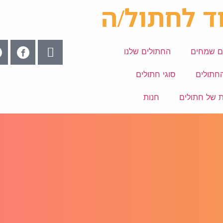
ד לחתול/ה
ם שמחים
החתולים שלנו
החתולים
סוגי חתולים
ת של חתולים
חנות