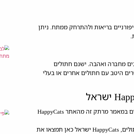
יפורניים בריאות ולהתרחק ממתח. ניתן
.
נים מחברה ואהבה. ישנם חתולים
ים היטב עם חתולים אחרים או בעלי
גלו מידע על תזונה, התנהגות, ושאלות נפוצות על חתולים במאמר מרתק זה מהאתר HappyCats
חתולים, תזונה, התנהגות, תשובות לשאלות, טיפול בחתולים, HappyCats ישראל כאן תמצאו את