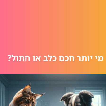
מי יותר חכם כלב או חתול?