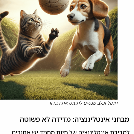
חתול וכלב מנסים לתפוס את הכדור
מבחני אינטליגנציה: מדידה לא פשוטה
למדידת אינטליגנציה של חיות מחמד יש אתגרים