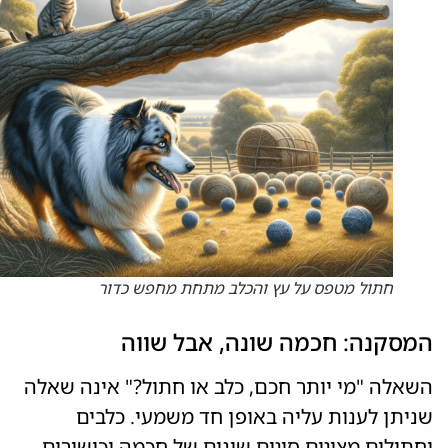
חתול מטפס על עץ והכלב מתחת מחפש כדור
המסקנה: חכמה שונה, אבל שווה
השאלה "מי יותר חכם, כלב או חתול?" אינה שאלה
שניתן לענות עליה באופן חד משמעי. כלבים
וחתולים מציגים סוגים שונים של חכמה וכישורים.