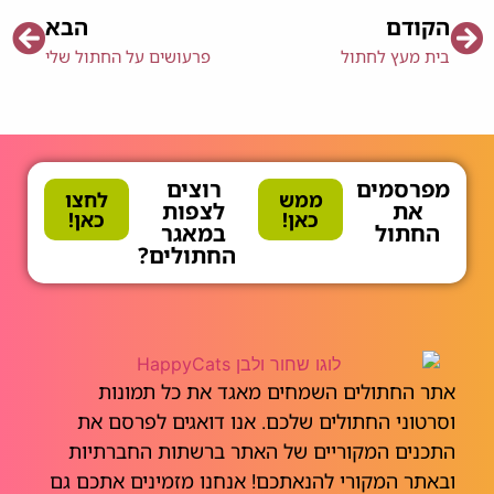
הקודם
הבא
בית מעץ לחתול
פרעושים על החתול שלי
מפרסמים
רוצים
ממש
לחצו
את
לצפות
כאן!
כאן!
החתול
במאגר
החתולים?
אתר החתולים השמחים מאגד את כל תמונות
וסרטוני החתולים שלכם. אנו דואגים לפרסם את
התכנים המקוריים של האתר ברשתות החברתיות
ובאתר המקורי להנאתכם! אנחנו מזמינים אתכם גם