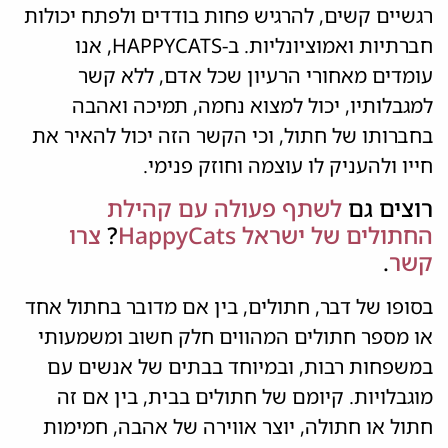
רגשיים קשים, להרגיש פחות בודדים ולפתח יכולות
חברתיות ואמוציונליות. ב-HAPPYCATS, אנו
עומדים מאחורי הרעיון שכל אדם, ללא קשר
למגבלותיו, יכול למצוא נחמה, תמיכה ואהבה
בחברותו של חתול, וכי הקשר הזה יכול להאיר את
חייו ולהעניק לו עוצמה וחוזק פנימי.
רוצים גם
לשתף פעולה עם קהילת
החתולים של ישראל
HappyCats
?
צרו
קשר
.
בסופו של דבר, חתולים, בין אם מדובר בחתול אחד
או מספר חתולים המהווים חלק חשוב ומשמעותי
במשפחות רבות, ובמיוחד בבתים של אנשים עם
מוגבלויות. קיומם של חתולים בבית, בין אם זה
חתול או חתולה, יוצר אווירה של אהבה, חמימות