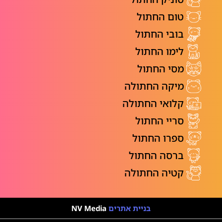
טום החתול
בובי החתול
לימו החתול
מסי החתול
מיקה החתולה
קלואי החתולה
סריי החתול
ספרו החתול
ברסה החתול
קטיה החתולה
בניית אתרים
NV Media