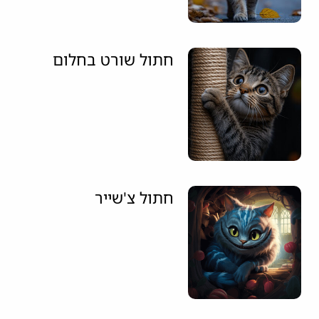
חתול שורט בחלום
חתול צ'שייר