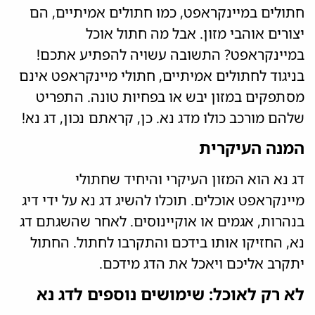
חתולים במיינקראפט, כמו חתולים אמיתיים, הם
יצורים אוהבי מזון. אבל מה חתול אוכל
במיינקראפט? התשובה עשויה להפתיע אתכם!
בניגוד לחתולים אמיתיים, חתולי מיינקראפט אינם
מסתפקים במזון יבש או בפחיות טונה. התפריט
שלהם מורכב כולו מדג נא. כן, קראתם נכון, דג נא!
המנה העיקרית
דג נא הוא המזון העיקרי והיחיד שחתולי
מיינקראפט אוכלים. תוכלו להשיג דג נא על ידי דיג
בנהרות, אגמים או אוקיינוסים. לאחר שהשגתם דג
נא, החזיקו אותו בידכם והתקרבו לחתול. החתול
יתקרב אליכם ויאכל את הדג מידכם.
לא רק לאוכל: שימושים נוספים לדג נא