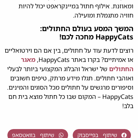
ומאוזנת. אילוף חתול במיינקראפט יכול להיות
חוויה מתגמלת ומועילה.
המשך המסע בעולם החתולים:
HappyCats מחכה לכם!
רוצים לדעת עוד על חתולים, בין אם הם וירטואליים
או אמיתיים? בקרו באתר HappyCats,
מאגר
החתולים
של ישראל והבלוג המקצועי ביותר לבעלי
ואוהבי חתולים. תגלו מידע מרתק, טיפים חשובים
וסיפורים מרגשים על חתולים מכל הסוגים והמינים.
HappyCats – המקום שבו כל חתול מוצא בית חם
בלב!
שיתוף בפייסבוק
שיתוף בוואטסאפ