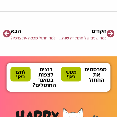
הקודם
הבא
כמה שנים של חתול זה שנה של בן אדם?
למה חתול מכסה את צרכיו?
מפרסמים
רוצים
ממש
לחצו
את
לצפות
כאן!
כאן!
החתול
במאגר
החתולים?