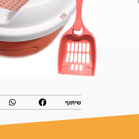
שיתוף