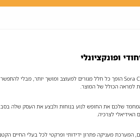
הצבע האלמוגי היפה והמרהיב של ארגז החול מבית Sora Creations הופך כל חלל מגורים למעוצב ומושך יו
ות למראה הכולל של המוצר.
המחמד שלכם את החופש לנוע בנוחות ולבצע את העסק שלה בסביב
האידיאלי לצרכיה.
ם, המערכת מעניקה פתרון ידידותי ופרקטי לכל בעלי החיים הקטנ