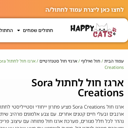
לחצו כאן ליצרת עמוד לחתול/ה
חתולים שמחים
החתולי
עמוד הבית
/
חול ואילוף
/
ארגזי חול סטנדרטיים
/ ארגז חול לחת
Creations
ארגז חול לחתול Sora
Creations
ארגז חול Sora Creations מציע פתרון ייחודי וסטייליסטי לח
ארנבים ובעלי חיים קטנים אחרים. עם צבע אלמוגים מרהיב שית
נהדר לכל חלל מגורים, מערכת ארגז חול פתוחה עם עיצוב פרימ