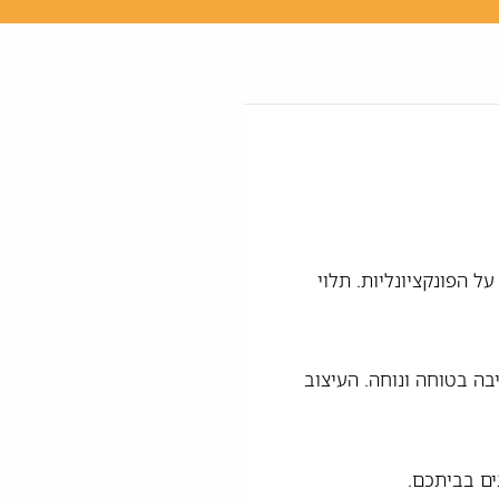
תר, מבלי להתפשר על הפונקציונליות. תלוי
ה בטוחה ונוחה. העיצוב
ים בביתכם.