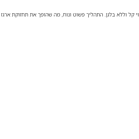
י קל וללא בלגן. התהליך פשוט ונוח, מה שהופך את תחזוקת ארג