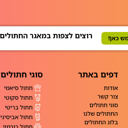
רוצים לצפות במאגר החתולים
ש כאן!
דפים באתר
סוגי חתולים
אודות
חתול סיאמי
צור קשר
חתול סקוטי
סוגי חתולים
חתול בריטי
החתולים שלנו
חתול אביסיני
בלוג החתולים
חתול בורמזי