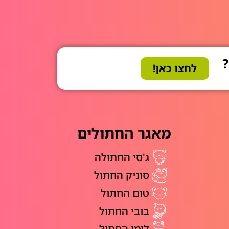
?
לחצו כאן!
מאגר החתולים
ג'סי החתולה
סוניק החתול
טום החתול
בובי החתול
לימו החתול