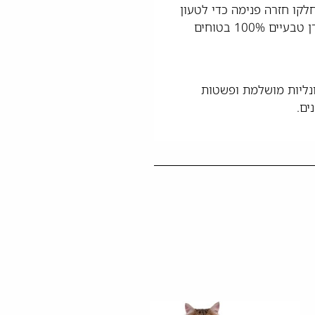
לקו חזרה פנימה כדי לטעון
מחדש את המערכת. זהו, ואתם מוכנים לשימוש נוסף. רפידות שתן אינן כלולות, אך המערכת מתאימה לשימוש עם שבבי עץ אורן טבעיים 100% בטוחים
ונליות מושלמת ופשטות
ים.