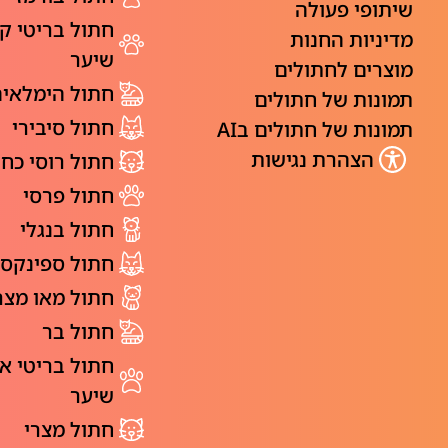
שיתופי פעולה
חתול בריטי ק
מדיניות החנות
שיער
מוצרים לחתולים
חתול הימלאי
תמונות של חתולים
חתול סיבירי
תמונות של חתולים בAI
הצהרת נגישות
חתול רוסי כחו
חתול פרסי
חתול בנגלי
חתול ספינקס
חתול מאו מצר
חתול בר
חתול בריטי א
שיער
חתול מצרי