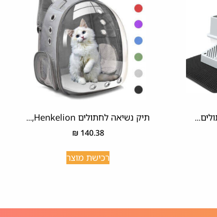
ים...
תיק נשיאה לחתולים Henkelion,...
₪
140.38
רכישת מוצר