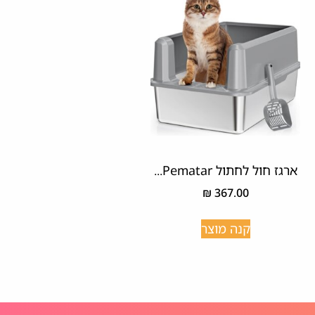
ארגז חול לחתול Pematar...
₪
367.00
קנה מוצר