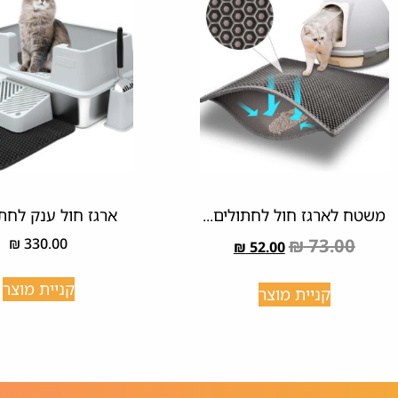
משטח לארגז חול לחתולים...
ארגז חול ענק לחתול
₪
330.00
₪
73.00
₪
52.00
קניית מוצר
קניית מוצר