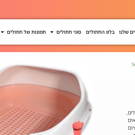
ם שלנו
בלוג החתולים
סוגי חתולים
תמונות של חתולים
ול Sora
תולים,
אים
יום