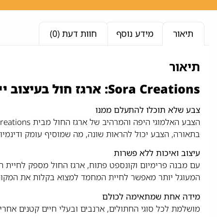
תיאור
מידע נוסף
חוות דעת (0)
תיאור
Sora Creations: ארגז חול בעיצוב ייחודי ופונקציונלי
צבע שלא תוכלו להתעלם ממנו
בתאורה, הצבע יכול להראות שונה, מה שמוסיף עומק ודינמי
עיצוב ואיכות ללא פשרות
עם מבנה פרימיום וקונספט פתוח, ארגז החול מספק לחיית 
המעוגל יותר מאפשר לחיית המחמד למצוא בקלות את המקום 
מידה אחת שמתאימה לכולם
מושלמת לכל סוגי החתולים, ארנבים ובעלי חיים קטנים אחרי