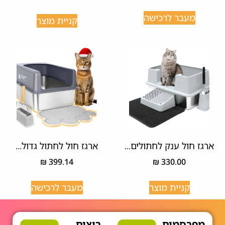
מעבר לרכישה
קניית מוצר
ארגז חול ענק לחתולים...
ארגז חול לחתול גדול...
₪
399.14
₪
330.00
קניית מוצר
מעבר לרכישה
מפרסמים
רוצים