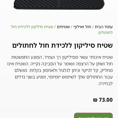
עמוד הבית
/
חול ואילוף
/
שטיחים
/ שטיח סיליקון ללכידת חול
לחתולים
שטיח סיליקון ללכידת חול לחתולים
שטיח איכותי עשוי מסיליקון רך ועמיד, המונע התפשטות
חול ושתן על הרצפה ושומר על הסביבה נקייה. השטיח אינו
מחליק, קל לניקוי וניתן לגלגול ולאחסון בקלות. מושלם
עבור החתולים שלך לשימוש יומיומי, ומגיע בשני גדלים
לבחירה.
₪
73.00