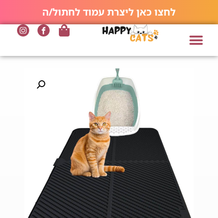
לחצו כאן ליצרת עמוד לחתול/ה