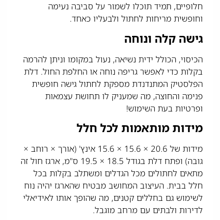
חלופיים, תמיד תוכלו לשמור על סביבה נעימה
וחופשית מריחות לחתול ולבעליו כאחד.
גישה קלה ונוחה
הכיסוי, הכולל ידית נשיאה, נעול במקומו וניתן להרמה
בקלות כדי לאפשר גריפה נוחה או החלפת החול. דלת
הפלסטיק המתנדנדת מספקת לחתול גישה חופשית
פנימה והחוצה, מה שמעניק לו תחושת עצמאות
ופרטיות בעת השימוש!
מידות מותאמות לכל חלל
מידות של 20.6 × 15.6 × 15.6 אינץ' (אורך × רוחב ×
גובה) ופתח דלת בגודל 18.5 × 19.5 ס"מ, ארגז חול זה
מתאים לחתולים מכל הגדלים ומשתלב בקלות בכל
חלל בבית. העיצוב המחושב מבטיח שהארגז יהיה נוח
לשימוש גם בחללים קטנים, מה שהופך אותו לאידיאלי
לדירות ולבתים עם מרחב מוגבל.