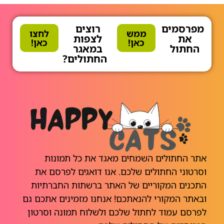
מפרסמים
רוצים
ממש
לחצו
את
לצפות
כאן!
כאן!
החתול
במאגר
החתולים?
אתר החתולים השמחים מאגד את כל תמונות
וסרטוני החתולים שלכם. אנו דואגים לפרסם את
התכנים המקוריים של האתר ברשתות החברתיות
ובאתר המקורי להנאתכם! אנחנו מזמינים אתכם גם
לפרסם עמוד לחתול שלכם ולשלוח תמונה וסרטון