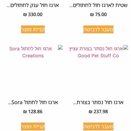
שטיח לארגז חול לחתולים...
ארגז חול ענק לחתולים...
₪
330.00
₪
75.00
מעבר לרכישה
קניית מוצר
ארגז חול נסתר בצורת...
ארגז חול לחתול Sora...
₪
128.86
₪
237.98
מעבר לרכישה
קניית מוצר