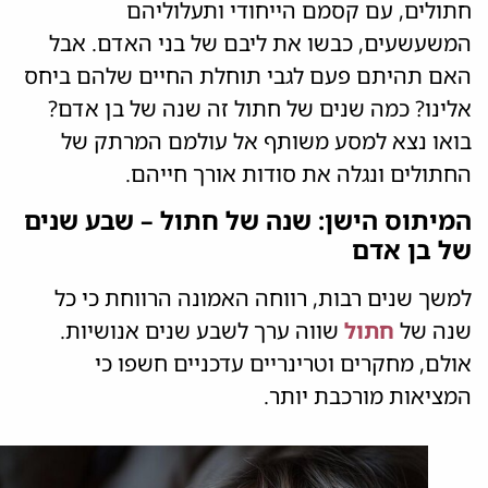
חתולים, עם קסמם הייחודי ותעלוליהם
המשעשעים, כבשו את ליבם של בני האדם. אבל
האם תהיתם פעם לגבי תוחלת החיים שלהם ביחס
אלינו? כמה שנים של חתול זה שנה של בן אדם?
בואו נצא למסע משותף אל עולמם המרתק של
החתולים ונגלה את סודות אורך חייהם.
המיתוס הישן: שנה של חתול – שבע שנים
של בן אדם
למשך שנים רבות, רווחה האמונה הרווחת כי כל
שנה של
חתול
שווה ערך לשבע שנים אנושיות.
אולם, מחקרים וטרינריים עדכניים חשפו כי
המציאות מורכבת יותר.