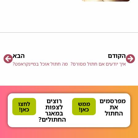
הקודם
הבא
איך יודעים אם חתול מסורס?
מה חתול אוכל במיינקראפט?
מפרסמים
רוצים
ממש
לחצו
את
לצפות
כאן!
כאן!
החתול
במאגר
החתולים?