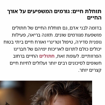
תוחלת חיים: גורמים המשפיעים על אורך
החיים
בדומה לבני אדם, גם תוחלת החיים של חתולים
מושפעת מגורמים שונים. תזונה בריאה, פעילות
גופנית סדירה, טיפול וטרינרי ואורח חיים ביתי בטוח
יכולים כולם לתרום לאריכות ימיהם של חברינו
הפרוותיים. לעומת זאת,
חתולים
החיים ברחוב
חשופים לסיכונים רבים יותר ועלולים לחיות חיים
קצרים יותר.