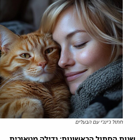
חתול ג'ינג'י עם הבעלים
שנות החתול הראשונות: גדילה מטאורית