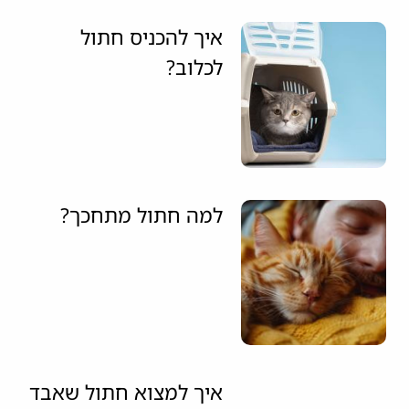
איך להכניס חתול
לכלוב?
למה חתול מתחכך?
איך למצוא חתול שאבד