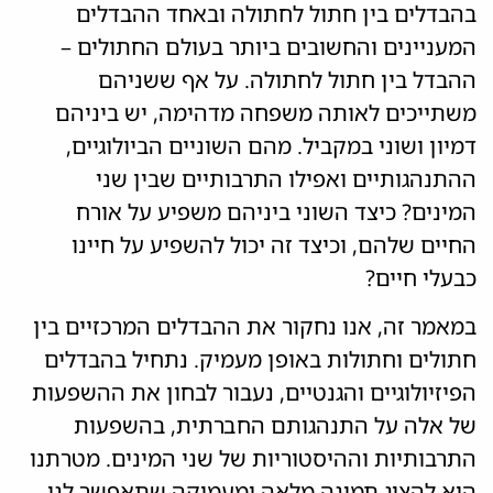
בהבדלים בין חתול לחתולה ובאחד ההבדלים
המעניינים והחשובים ביותר בעולם החתולים –
ההבדל בין חתול לחתולה. על אף ששניהם
משתייכים לאותה משפחה מדהימה, יש ביניהם
דמיון ושוני במקביל. מהם השוניים הביולוגיים,
ההתנהגותיים ואפילו התרבותיים שבין שני
המינים? כיצד השוני ביניהם משפיע על אורח
החיים שלהם, וכיצד זה יכול להשפיע על חיינו
כבעלי חיים?
במאמר זה, אנו נחקור את ההבדלים המרכזיים בין
חתולים וחתולות באופן מעמיק. נתחיל בהבדלים
הפיזיולוגיים והגנטיים, נעבור לבחון את ההשפעות
של אלה על התנהגותם החברתית, בהשפעות
התרבותיות וההיסטוריות של שני המינים. מטרתנו
היא להציג תמונה מלאה ומעמיקה שתאפשר לנו