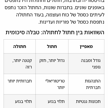
בהיסטוריה ובתרבות, חתולים וחתולות היו נתפסים
באופנים שונים. בחברות שונות, החתול הזכר נתפס
לעיתים כסמל של כוח ועוצמה, בעוד החתולה
נתפסת כסמל של פוריות ועדינות.
השוואות בין חתול לחתולה: טבלה סיכומית
מאפיין
חתול
חתולה
גודל ומבנה
גדול יותר, חזק
קטנה יותר,
גופני
רזה
התנהגות
טריטוריאלי
חברותית יותר
חברתית
יותר
תכונות גנטיות
תלוי בגזע
תלוי בגזע