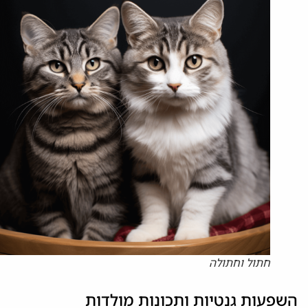
חתול וחתולה
השפעות גנטיות ותכונות מולדות