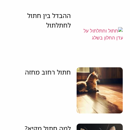
ההבדל בין חתול
לחתלתול
חתול רחוב מחזה
למה חתול מקיא?