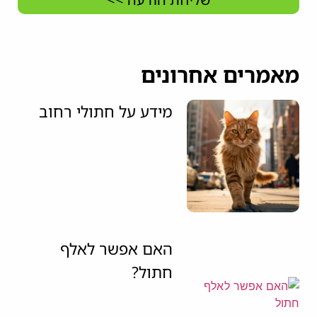
מאמרים אחרונים
מידע על חתולי רחוב
האם אפשר לאלף
חתול?