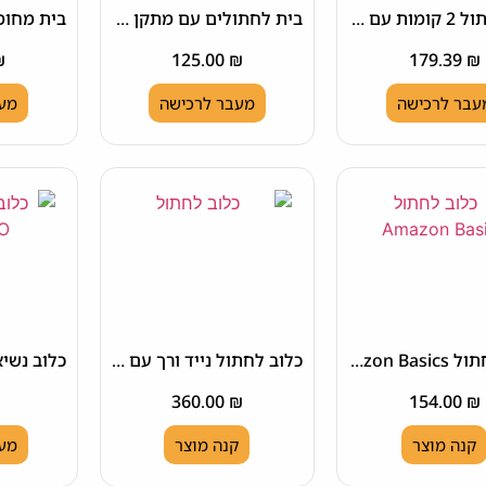
בית לחתול 2 קומות עם מתקן גירוד
בית לחתולים עם מתקן גירוד SYANDLVY
₪
125.00
₪
179.39
₪
עבר לרכישה
מעבר לרכישה
מעב
כלוב לחתול Amazon Basics
כלוב לחתול נייד ורך עם 4 דלתות
₪
360.00
₪
154.00
₪
קנה מוצר
קנה מוצר
מעב