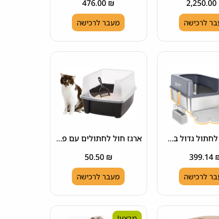
476.00
₪
2,250.00
ר לרכישה
מעבר לרכישה
ארגז חול לחתול גדול במיוחד
ארגז חול לחתולים עם פתח עליון IRIS USA
50.50
₪
399.14
ר לרכישה
מעבר לרכישה
מבצע!