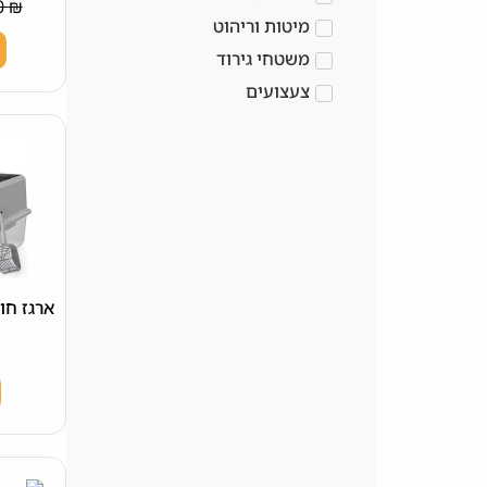
40.00
₪
מיטות וריהוט
משטחי גירוד
צעצועים