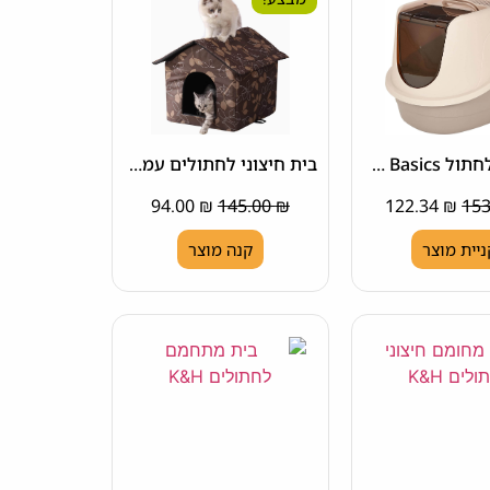
ארז חול לחתול Amazon Basics
בית חיצוני לחתולים עמיד במים
94.00
₪
145.00
₪
122.34
₪
ניית מוצר
קנה מוצר