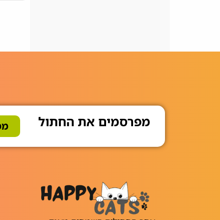
מפרסמים את החתול
ממ