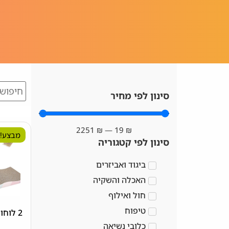
סינון לפי מחיר
2251
₪
—
19
₪
מבצע!
סינון לפי קטגוריה
ביגוד ואביזרים
האכלה והשקיה
חול ואילוף
טיפוח
2 לוחות גירוד SIDAZON
כלובי נשיאה