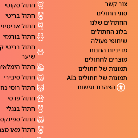
צור קשר
חתול סקוטי
סוגי חתולים
חתול בריטי
החתולים שלנו
חתול אביסיני
בלוג החתולים
חתול בורמזי
שיתופי פעולה
חתול בריטי ק
מדיניות החנות
שיער
מוצרים לחתולים
חתול הימלאי
תמונות של חתולים
חתול סיבירי
תמונות של חתולים בAI
הצהרת נגישות
חתול רוסי כחו
חתול פרסי
חתול בנגלי
חתול ספינקס
חתול מאו מצר