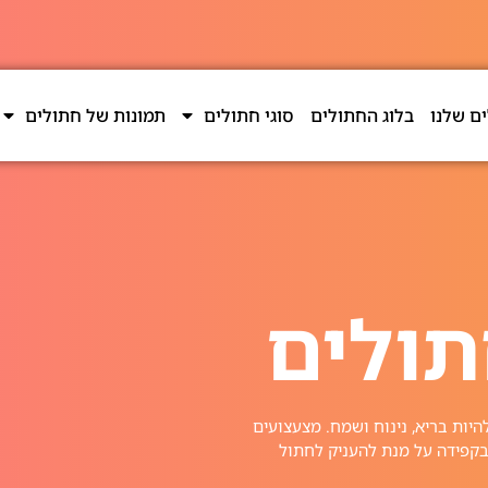
ם שלנו
בלוג החתולים
סוגי חתולים
תמונות של חתולים
תולים
יות בריא, נינוח ושמח. מצעצועים
בקפידה על מנת להעניק לחתול