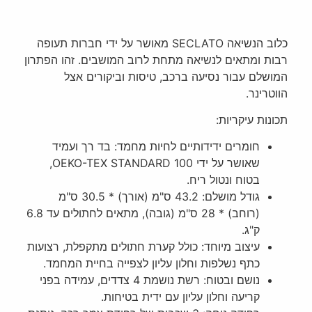
כלוב הנשיאה SECLATO מאושר על ידי חברות תעופה
רבות ומתאים לנשיאה מתחת לרוב המושבים. זהו הפתרון
המושלם עבור נסיעה ברכב, טיסות וביקורים אצל
הווטרינר.
תכונות עיקריות:
חומרים ידידותיים לחיות מחמד: בד רך ועמיד
שאושר על ידי OEKO-TEX STANDARD 100,
בטוח ונטול ריח.
גודל מושלם: 43.2 ס"מ (אורך) * 30.5 ס"מ
(רוחב) * 28 ס"מ (גובה), מתאים לחתולים עד 6.8
ק"ג.
עיצוב מיוחד: כולל קערת חתולים מתקפלת, רצועות
כתף נשלפות וחלון עליון לצפייה בחיית המחמד.
נושם ובטוח: רשת נושמת 4 צדדים, עמידה בפני
קריעה וחלון עליון עם ידית בטיחות.