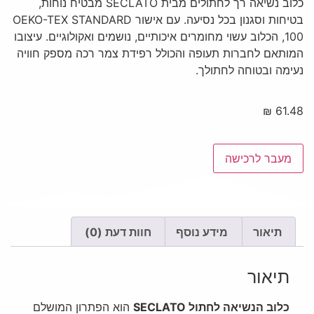
כלוב נשיאה רך לחתולים מבית SECLATO מבטיח נוחות,
בטיחות וסגנון בכל נסיעה. עם אישור OEKO-TEX STANDARD
100, הכלוב עשוי מחומרים איכותיים, נושמים ואקולוגיים. עיצובו
המותאם לחברות תעופה והכולל רפידת צמר רכה מספק חוויה
נעימה ובטוחה לחתולך.
₪
61.48
מעבר לרכישה
תיאור
מידע נוסף
חוות דעת (0)
תיאור
כלוב הנשיאה לחתול SECLATO
הוא הפתרון המושלם