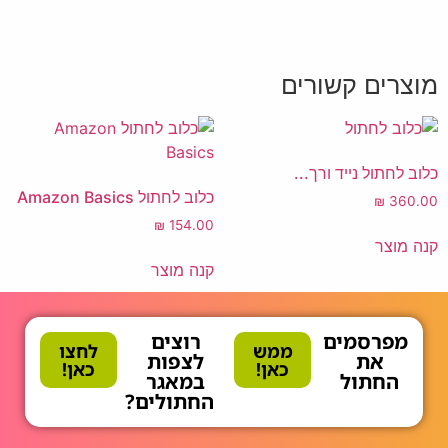
מוצרים קשורים
כלוב לחתול נייד ורך...
כלוב לחתול Amazon Basics
₪
360.00
₪
154.00
קנה מוצר
קנה מוצר
מפרסמים
רוצים
ממש
לחצו
את
לצפות
כאן!
כאן!
החתול
במאגר
החתולים?