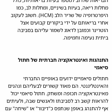
הבריאות שלרוב למספר בעיות בריאותיות, כולל
מחלות ריאה, בעיות בשיניים, ומחלות לב, כמו
היפרטרופיה של שריר הלב (HCM). חשוב לעקוב
אחרי בריאותם על ידי ביקורים קבועים אצל
הוטרינר וכמובן לדאוג לשמור עליהם בסביבה
ביתית נעימה וחמימה.
התנהגות ואינטראקציה חברתית של חתול
סיאמי
חתולים סיאמיים ידועים באופיים החברתי
והאינטליגנטי. הם מאוד קשורים לבעליהם ונהנים
מאינטראקציה תכופה ומשחק. חתול סיאמי יכול
להראות קשב רב לסביבתו ולאנשים שבה, ולעיתים
אף להתנהג באופן שנתפס כ"דיבור" או "שיחה" עם