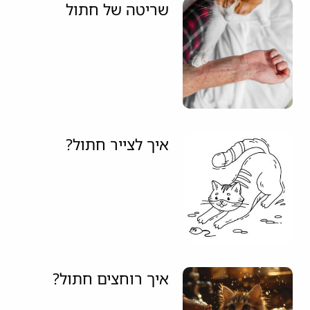
שריטה של חתול
איך לצייר חתול?
איך רוחצים חתול?