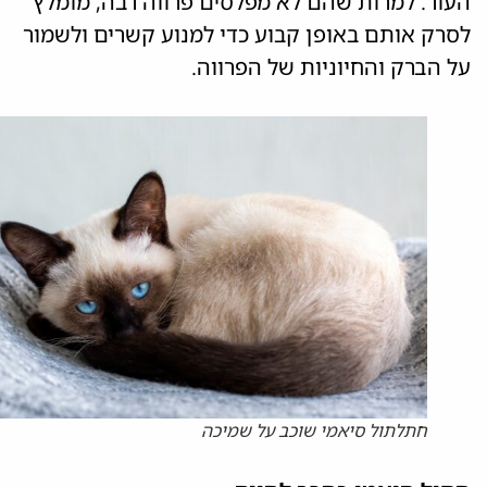
העור. למרות שהם לא מפלסים פרווה רבה, מומלץ
לסרק אותם באופן קבוע כדי למנוע קשרים ולשמור
על הברק והחיוניות של הפרווה.
חתלתול סיאמי שוכב על שמיכה