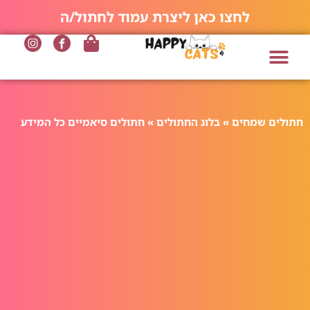
לחצו כאן ליצרת עמוד לחתול/ה
חתולים שמחים
»
בלוג החתולים
»
חתולים סיאמיים כל המידע