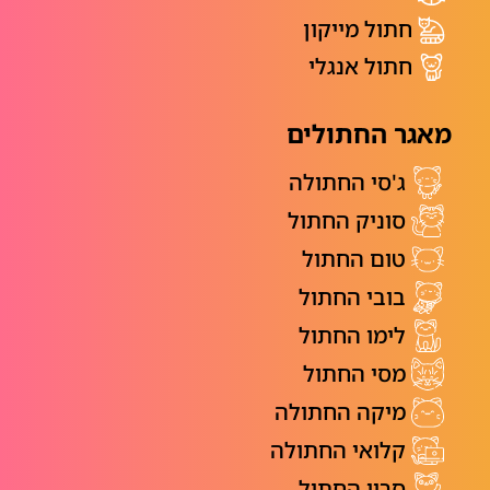
חתול מייקון
חתול אנגלי
מאגר החתולים
ג'סי החתולה
סוניק החתול
טום החתול
בובי החתול
לימו החתול
מסי החתול
מיקה החתולה
קלואי החתולה
סריי החתול