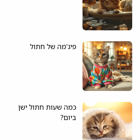
פיג'מה של חתול
כמה שעות חתול ישן
ביום?