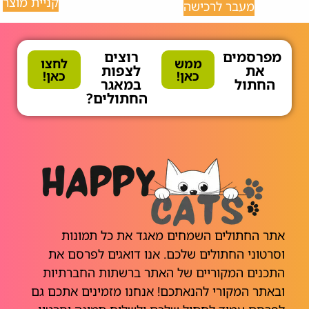
קניית מוצר
מעבר לרכישה
מפרסמים
רוצים
ממש
לחצו
את
לצפות
כאן!
כאן!
החתול
במאגר
החתולים?
אתר החתולים השמחים מאגד את כל תמונות
וסרטוני החתולים שלכם. אנו דואגים לפרסם את
התכנים המקוריים של האתר ברשתות החברתיות
ובאתר המקורי להנאתכם! אנחנו מזמינים אתכם גם