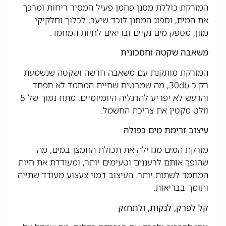
המזרקת כוללת מסנן פחמן פעיל המסיר ריחות ומרכך
את המים, וספוג המסנן לוכד שיער, לכלוך וחלקיקי
מזון, מספק מים נקיים ובריאים לחיות המחמד.
משאבה שקטה וחסכונית
המזרקת מותקנת עם משאבה חדשה ושקטה שנשמעת
רק כ-30db, מה שמבטיח שחיית המחמד לא תפחד
והרעש לא יפריע להרגליה היומיומיים. מתח נמוך של 5
וולט מקטין את צריכת החשמל.
עיצוב זרימת מים כפולה
מזרקת המים מגדילה את תכולת החמצן במים, מה
שהופך אותם לרעננים וטעימים יותר, ומעודדת את חיות
המחמד לשתות יותר. העיצוב דמוי צעצוע מעודד שתייה
ותומך בבריאות.
קל לפרק, לנקות, ולתחזק