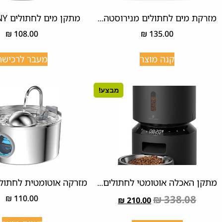
מזרקת מים לחתולים מנירוסטה...
מתקן מים לחתולים BEMOONY
₪
108.00
₪
135.00
קנה מוצר
מעבר לרכישה
מבצע!
מתקן האכלה אוטומטי לחתולים...
מזרקה אוטומטית לחתולי
₪
110.00
₪
338.08
₪
210.00