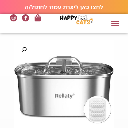
לחצו כאן ליצרת עמוד לחתול/ה