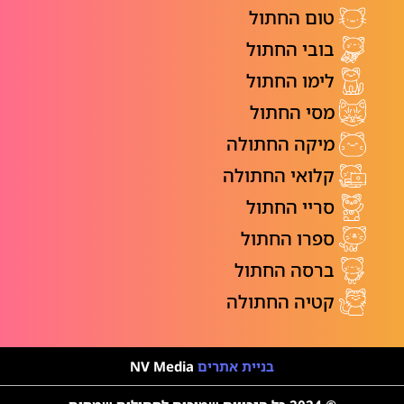
טום החתול
בובי החתול
לימו החתול
מסי החתול
מיקה החתולה
קלואי החתולה
סריי החתול
ספרו החתול
ברסה החתול
קטיה החתולה
בניית אתרים
NV Media