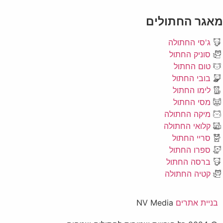
מאגר החתולים
ג'סי החתולה
סוניק החתול
טום החתול
בובי החתול
לימו החתול
מסי החתול
מיקה החתולה
קלואי החתולה
סריי החתול
ספרו החתול
ברסה החתול
קטיה החתולה
בניית אתרים
NV Media