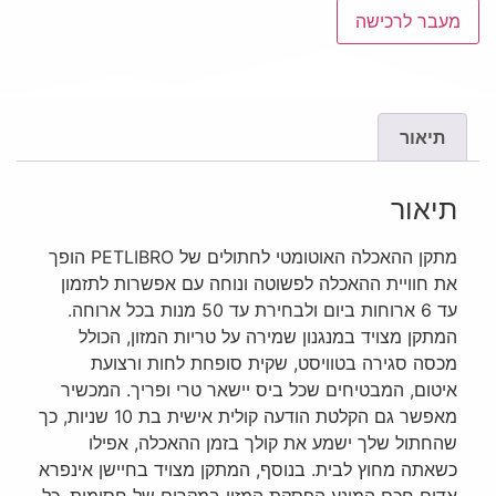
מעבר לרכישה
תיאור
תיאור
מתקן ההאכלה האוטומטי לחתולים של PETLIBRO הופך
את חוויית ההאכלה לפשוטה ונוחה עם אפשרות לתזמון
עד 6 ארוחות ביום ולבחירת עד 50 מנות בכל ארוחה.
המתקן מצויד במנגנון שמירה על טריות המזון, הכולל
מכסה סגירה בטוויסט, שקית סופחת לחות ורצועת
איטום, המבטיחים שכל ביס יישאר טרי ופריך. המכשיר
מאפשר גם הקלטת הודעה קולית אישית בת 10 שניות, כך
שהחתול שלך ישמע את קולך בזמן ההאכלה, אפילו
כשאתה מחוץ לבית. בנוסף, המתקן מצויד בחיישן אינפרא