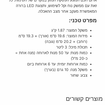
אדום חכם המונע הפסקת המזון במקרים של חסימות. כל
זאת עם ממשק נוח וקל לשימוש, ותצוגת LED ברורה
המאפשרת מעקב אחר מצב ההאכלה.
מפרט טכני:
משקל המוצר: 1.87 ק"ג
מידות המוצר: 19.6 ס"מ (אורך) × 19.3 ס"מ
(רוחב) × 20.2 ס"מ (גובה)
תכולת מיכל: 3 ליטר
כמות מנות: עד 50 מנות לארוחה (מנה אחת =
כ-20 מ"ל)
כמות ארוחות יומית: עד 6 ארוחות ביום
משקל מנה: 10 גרם (בערך)
צבע: שחור
מוצרים קשורים