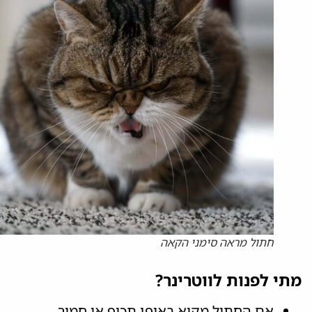
חתול מראה סימני הקאה
מתי לפנות לווטרינר?
אם החתול מקיא באופן תכוף או חמור