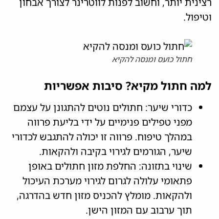
רצינית יותר, וחשוב לפנות לווטרינר לצורך אבחון
וטיפול.
חתול כועס ומנסה להקיא
למה חתול מקיא? סיבות אפשריות
כדורי שיער: חתולים נוטים להתגונן על עצמם
מפני טפילים פנימיים על ידי בליעת פרווה
במהלך טיפוח. פרווה זו יכולה להתגבש לכדורי
שיער, הגורמים לגירוי בקיבה ולהקאות.
שינוי בתזונה: החלפת מזון חתולים באופן
פתאומי עלולה לגרום לגירוי מערכת העיכול
ולהקאות. מומלץ להכניס מזון חדש בהדרגה,
תוך ערבוב עם המזון הישן.