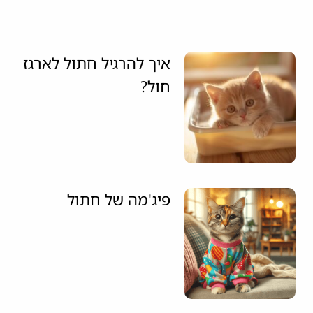
איך להרגיל חתול לארגז
חול?
פיג'מה של חתול