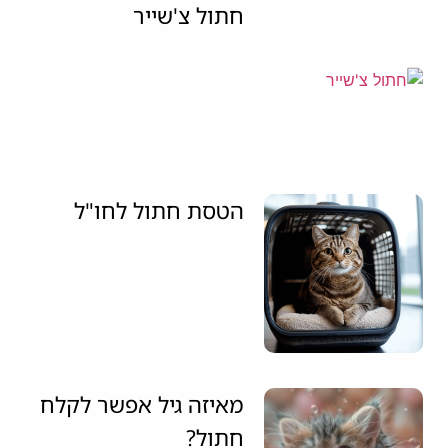
חתול צ'שייר
הטסת חתול לחו"ל
מאיזה גיל אפשר לקלח
חתול?