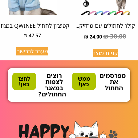
קולר לחתולים עם מחזיק...
קפוצ'ון לחתול QWINEE במגוון...
₪
47.57
₪
30.00
₪
24.00
מעבר לרכישה
קניית מוצר
מפרסמים
רוצים
ממש
לחצו
את
לצפות
כאן!
כאן!
החתול
במאגר
החתולים?