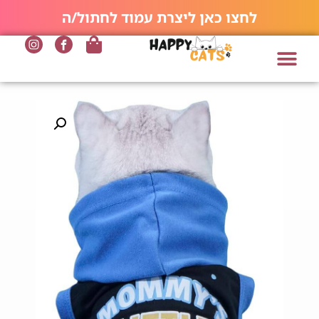
לחצו כאן ליצרת עמוד לחתול/ה