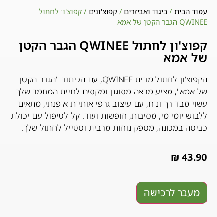
עמוד הבית
/
ביגוד ואביזרים
/
קפוצ'ונים
/ קפוצ'ון לחתול
QWINEE הגבר הקטן של אמא
קפוצ'ון לחתול QWINEE הגבר הקטן
של אמא
הקפוצ'ון לחתול מבית QWINEE, עם הכיתוב "הגבר הקטן
של אמא", מציע מראה מסוגנן ומקסים לחיית המחמד שלך.
עשוי מבד רך ונוח, עם עיצוב גרפי אותיות אופנתי, מתאים
ללבוש יומיומי, מסיבות, חופשות ועוד. קל לטיפול עם יכולת
כביסה במכונה, מספק נוחות מרבית וסטייל לחתול שלך.
₪
43.90
מעבר לרכישה