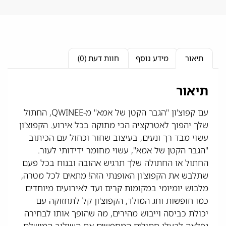
תיאור
מידע נוסף
חוות דעת (0)
תיאור
עם קפוצ'ון "הגבר הקטן של אמא" מ-QWINEE, החתול
שלך יהפוך לאטרקציה הכי מתוקה בכל אירוע. הקפוצ'ון
עשוי מבד רך ונעים, בעיצוב שחור וכחול עם הכיתוב
"הגבר הקטן של אמא", עשוי מחומר ידידותי לעור.
החתול או החתולה שלך תרגיש אהובה ובנוח בכל פעם
שתלבש את הקפוצ'ון האופנתי הזה! מתאים לכל מטרה,
מלבוש יומיומי במקומות קרים ועד לאירועים מיוחדים
כמו חופשות וחג המולד, הקפוצ'ון קל לתחזוקה עם
יכולת כביסה וייבוש מהירים, מה שהופך אותו לבחירה
נפלאה לבעלי חתולים המחפשים את השילוב המושלם