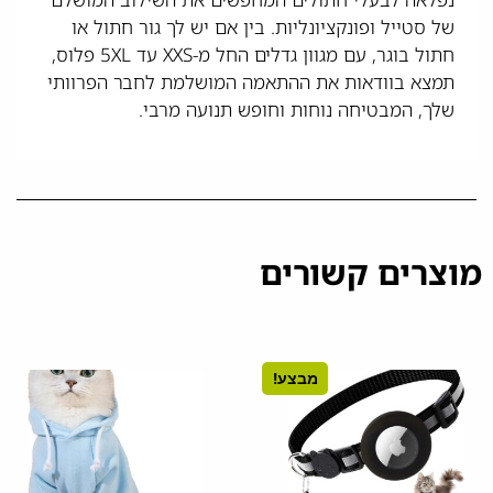
של סטייל ופונקציונליות. בין אם יש לך גור חתול או
חתול בוגר, עם מגוון גדלים החל מ-XXS עד 5XL פלוס,
תמצא בוודאות את ההתאמה המושלמת לחבר הפרוותי
שלך, המבטיחה נוחות וחופש תנועה מרבי.
מוצרים קשורים
מבצע!