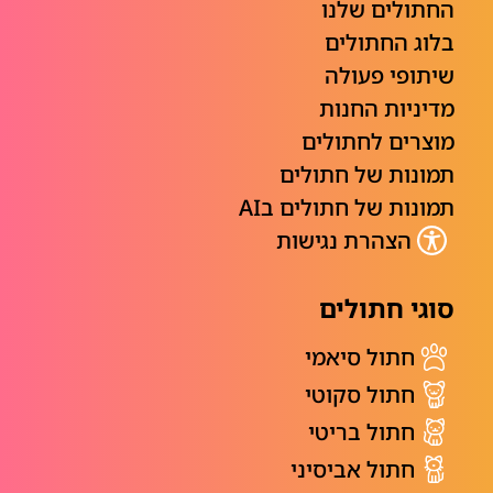
החתולים שלנו
בלוג החתולים
שיתופי פעולה
מדיניות החנות
מוצרים לחתולים
תמונות של חתולים
תמונות של חתולים בAI
הצהרת נגישות
סוגי חתולים
חתול סיאמי
חתול סקוטי
חתול בריטי
חתול אביסיני