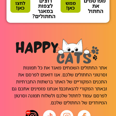
מפרסמים
רוצים
ממש
לחצו
את
לצפות
כאן!
כאן!
החתול
במאגר
החתולים?
אתר החתולים השמחים מאגד את כל תמונות
וסרטוני החתולים שלכם. אנו דואגים לפרסם את
התכנים המקוריים של האתר ברשתות החברתיות
ובאתר המקורי להנאתכם! אנחנו מזמינים אתכם גם
לפרסם עמוד לחתול שלכם ולשלוח תמונה וסרטון
המיוחדים של החתולים שלכם.