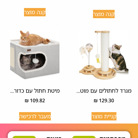
קנה מוצר
קנה מוצר
מגרד לחתולים עם מוט...
מיטת חתול עם כדור...
₪
109.82
₪
129.30
קניית מוצר
מעבר לרכישה