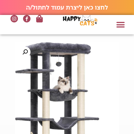
לחצו כאן ליצרת עמוד לחתול/ה