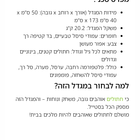
מידות המגדל (אורך x רוחב x גובה): 50 ס"מ x
40 ס"מ x 173 ס"מ
משקל המגדל: 20.2 ק"ג
חומרים: עמודי סיסל טבעיים, בד קטיפה רך
צבע: אפור מעושן
מתאים לכל גיל וגודל: חתולים קטנים, בינוניים
וגדולים
כולל: פלטפורמה רחבה, ערסל, מערה, סל רך,
עמודי סיסל להשחזה, פומפונים
למה לבחור במגדל הזה?
כי
חתולים
אוהבים גובה, משחק ונוחות – והמגדל הזה
מספק הכל בסטייל.
מושלם לחתולים שאוהבים להיות מלכים בבית!