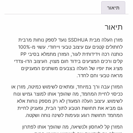
תיאור
תיאור
מזרן העלה מבית SSDHUA נועד לספק נוחות מרבית
לחתולים קטנים עם עיצוב טבעי וייחודי. עשוי מ-100%
כותנה רכה וידידותית לעור, המזרן מתמלא בסיבי PP
קלים ורכים המציעים בידוד חום מצוין. העיצוב הדו-צדדי
מציג את יופיו של העלה בצבעים משתנים המעניקים
מראה טבעי וחם לחדר.
המזרן עבה ורך במיוחד, ומתאים לשימוש כמיטה, מזרן או
ככיסוי לחיית המחמד, מה שהופך אותו למוצר גמיש ונוח
לשימוש. עיצוב העלה המעודן לא רק מספק נוחות אלא
גם מביא את תחושת הטבע לתוך הבית, ומעניק לחיית
המחמד תחושת רוגע ונעימות לשינה נוחה ושקטה.
המזרן קל לאחסון ולנשיאה, מה שהופך אותו לפתרון