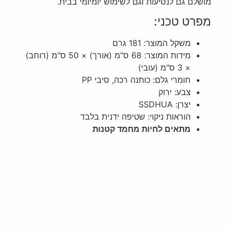
מושלם גם לנסיעות וגם לשימוש יומיומי בבית.
מפרט טכני:
משקל המוצר: 181 גרם
מידות המוצר: 68 ס"מ (אורך) × 50 ס"מ (רוחב)
× 3 ס"מ (עובי)
חומרי גלם: כותנה רכה, סיבי PP
צבע: ירוק
יצרן: SSDHUA
הוראות ניקוי: שטיפה ידנית בלבד
מתאים לחיות מחמד קטנות