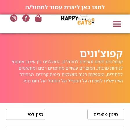
לחצו כאן ליצרת עמוד לחתול/ה
קפוצ'ונים
קפוצ'ונים חמים ונעימים לחתולים, המשלבים בין עיצוב אופנתי
לנוחות מרבית. המוצרים עשויים מחומרים רכים ומותאמים
לחתולים, ומספקים הגנה מושלמת בימים קרירים. הבחירה
האידיאלית לשמירה על הסטייל של החתול ועל חום גופו.
סינון מוצרים