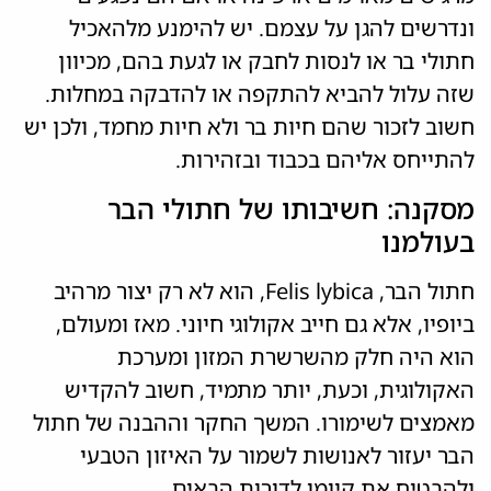
ונדרשים להגן על עצמם. יש להימנע מלהאכיל
חתולי בר או לנסות לחבק או לגעת בהם, מכיוון
שזה עלול להביא להתקפה או להדבקה במחלות.
חשוב לזכור שהם חיות בר ולא חיות מחמד, ולכן יש
להתייחס אליהם בכבוד ובזהירות.
מסקנה: חשיבותו של חתולי הבר
בעולמנו
חתול הבר, Felis lybica, הוא לא רק יצור מרהיב
ביופיו, אלא גם חייב אקולוגי חיוני. מאז ומעולם,
הוא היה חלק מהשרשרת המזון ומערכת
האקולוגית, וכעת, יותר מתמיד, חשוב להקדיש
מאמצים לשימורו. המשך החקר וההבנה של חתול
הבר יעזור לאנושות לשמור על האיזון הטבעי
ולהבטיח את קיומו לדורות הבאים.