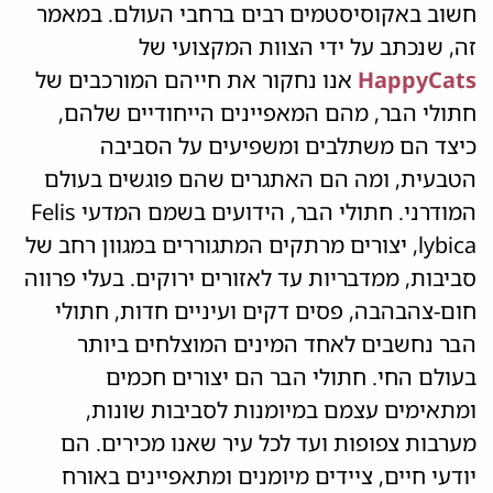
חשוב באקוסיסטמים רבים ברחבי העולם. במאמר
זה, שנכתב על ידי הצוות המקצועי של
HappyCats
אנו נחקור את חייהם המורכבים של
חתולי הבר, מהם המאפיינים הייחודיים שלהם,
כיצד הם משתלבים ומשפיעים על הסביבה
הטבעית, ומה הם האתגרים שהם פוגשים בעולם
המודרני. חתולי הבר, הידועים בשמם המדעי Felis
lybica, יצורים מרתקים המתגוררים במגוון רחב של
סביבות, ממדבריות עד לאזורים ירוקים. בעלי פרווה
חום-צהבהבה, פסים דקים ועיניים חדות, חתולי
הבר נחשבים לאחד המינים המוצלחים ביותר
בעולם החי. חתולי הבר הם יצורים חכמים
ומתאימים עצמם במיומנות לסביבות שונות,
מערבות צפופות ועד לכל עיר שאנו מכירים. הם
יודעי חיים, ציידים מיומנים ומתאפיינים באורח