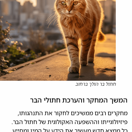
חתול בר הולך ברחוב
המשך המחקר והערכת חתולי הבר
מחקרים רבים ממשיכים לחקור את התנהגותו,
פיזיולוגייתו וההשפעה האקולוגית של חתול הבר.
כל ממצא חדש מעשיר את הידע על המין ומסייע