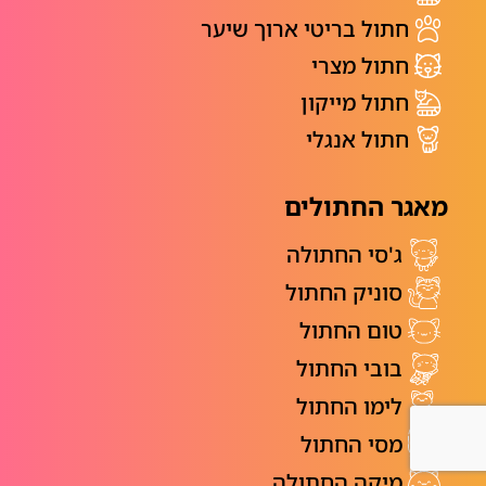
חתול בריטי ארוך שיער
חתול מצרי
חתול מייקון
חתול אנגלי
מאגר החתולים
ג'סי החתולה
סוניק החתול
טום החתול
בובי החתול
לימו החתול
מסי החתול
מיקה החתולה