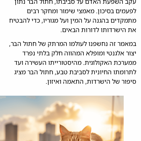
עקב השפעת האדם על סביבתו, חתול הבר נתון
לפעמים בסיכון. מאמצי שימור ומחקר רבים
מתמקדים בהגנה על המין ועל מגוריו, כדי להבטיח
את הישרדותו לדורות הבאים.
במאמר זה נחשפנו לעולמו המרתק של חתול הבר,
יצור אלגנטי ומופלא המהווה חלק בלתי נפרד
ממערכת האקולוגית. מהיסטורייתו העשירה ועד
לתרומתו החיונית לסביבת טבע, חתול הבר מציג
סיפור של הישרדות, התאמה ואיזון.