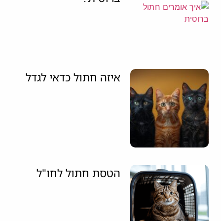
איזה חתול כדאי לגדל
הטסת חתול לחו"ל