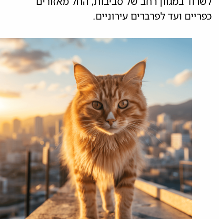
לשרוד במגוון רחב של סביבות, החל מאזורים
כפריים ועד לפרברים עירוניים.