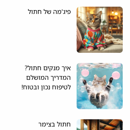
פיג'מה של חתול
איך מנקים חתול?
המדריך המושלם
לטיפוח נכון ובטוח!
חתול בצימר