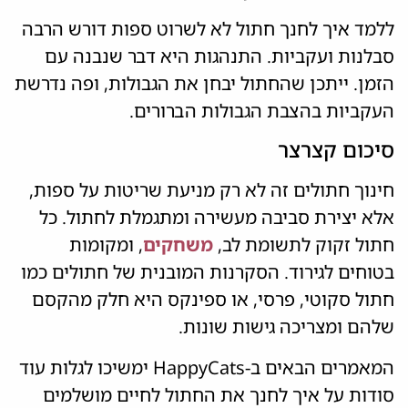
ללמד איך לחנך חתול לא לשרוט ספות דורש הרבה
סבלנות ועקביות. התנהגות היא דבר שנבנה עם
הזמן. ייתכן שהחתול יבחן את הגבולות, ופה נדרשת
העקביות בהצבת הגבולות הברורים.
סיכום קצרצר
חינוך חתולים זה לא רק מניעת שריטות על ספות,
אלא יצירת סביבה מעשירה ומתגמלת לחתול. כל
חתול זקוק לתשומת לב,
משחקים
, ומקומות
בטוחים לגירוד. הסקרנות המובנית של חתולים כמו
חתול סקוטי, פרסי, או ספינקס היא חלק מהקסם
שלהם ומצריכה גישות שונות.
המאמרים הבאים ב-HappyCats ימשיכו לגלות עוד
סודות על איך לחנך את החתול לחיים מושלמים