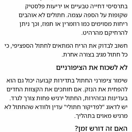
בתרסיסי דחייה טבעיים או יריעות פלסטיק
שקופות על הספה עצמה. חתולים לא אוהבים
ריחות מסוימים כמו רוזמרין או תפוז, וכך ניתן
להרחיקם מהרהיט.
חשוב לבדוק את הריח המתאים לחתול הספציפי, כי
כל חתול מגיב בצורה אחרת.
לא לשכוח את הציפורניים
שימור ציפורני החתול בתדירות קבועה יכול גם הוא
להפחית את הנזק. אם חותכים את הקצוות החדים
בעדינות ובזהירות, החתול ירגיש פחות צורך לגרד.
יש לדאוג "לפדיקור חתולי" עדין ולוודא שהחתול לא
מרגיש מאוים בתהליך.
האם זה דורש זמן?