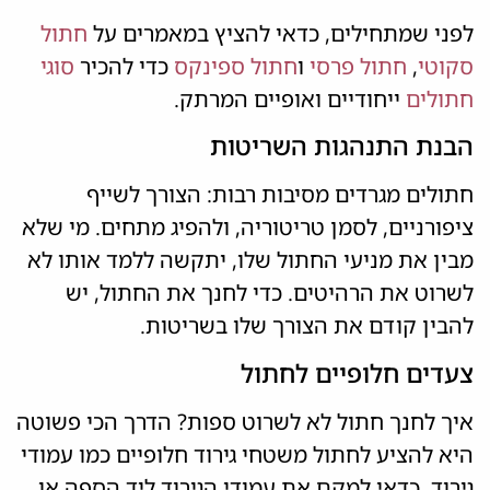
לפני שמתחילים, כדאי להציץ במאמרים על
חתול
סקוטי
,
חתול פרסי
ו
חתול ספינקס
כדי להכיר
סוגי
חתולים
ייחודיים ואופיים המרתק.
הבנת התנהגות השריטות
חתולים מגרדים מסיבות רבות: הצורך לשייף
ציפורניים, לסמן טריטוריה, ולהפיג מתחים. מי שלא
מבין את מניעי החתול שלו, יתקשה ללמד אותו לא
לשרוט את הרהיטים. כדי לחנך את החתול, יש
להבין קודם את הצורך שלו בשריטות.
צעדים חלופיים לחתול
איך לחנך חתול לא לשרוט ספות? הדרך הכי פשוטה
היא להציע לחתול משטחי גירוד חלופיים כמו עמודי
גירוד. כדאי למקם את עמודי הגירוד ליד הספה או