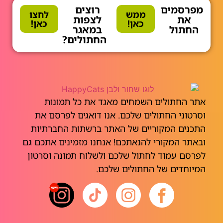
מפרסמים
רוצים
ממש
לחצו
את
לצפות
כאן!
כאן!
החתול
במאגר
החתולים?
אתר החתולים השמחים מאגד את כל תמונות
וסרטוני החתולים שלכם. אנו דואגים לפרסם את
התכנים המקוריים של האתר ברשתות החברתיות
ובאתר המקורי להנאתכם! אנחנו מזמינים אתכם גם
לפרסם עמוד לחתול שלכם ולשלוח תמונה וסרטון
המיוחדים של החתולים שלכם.