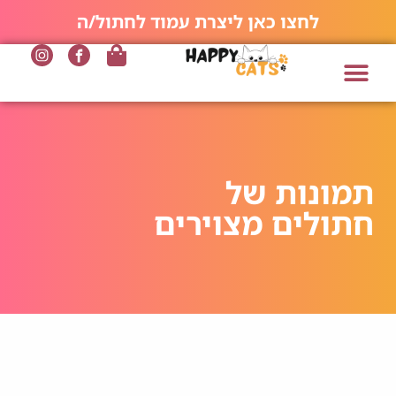
לחצו כאן ליצרת עמוד לחתול/ה
תמונות של
חתולים מצוירים