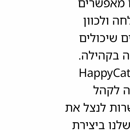
 מאפשרים
ה ולכוון
ם שיכולים
 בקהילה.
וף פעולה עם HappyCats
ה לקהל
רות לנצל את
שלנו ביצירת