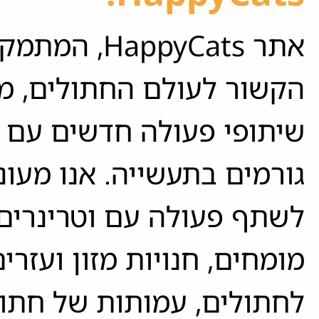
אתר HappyCats, 
הקשור לעולם החתולים, 
שיתופי פעולה חדשים עם מ
גורמים בתעשייה. אנו מעוני
לשתף פעולה עם וטרינרים
מומחים, חנויות מזון ועזרי
לחתולים, עמותות של חתול