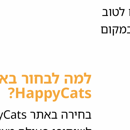
לטוב
במקום
למה לבחור בא
HappyCats?
בחירה באתר