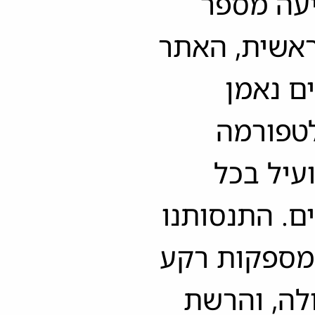
יעה מספר
ראשית, האתר
ם נאמן
לטפורמה
עיל בכל
ם. התנסותנו
 מספקות רקע
לה, והרשת