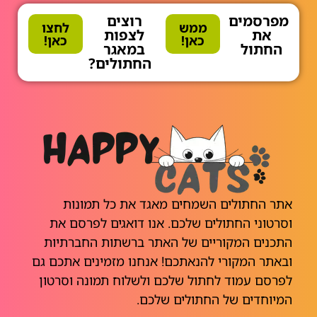
מפרסמים
רוצים
ממש
לחצו
את
לצפות
כאן!
כאן!
החתול
במאגר
החתולים?
אתר החתולים השמחים מאגד את כל תמונות
וסרטוני החתולים שלכם. אנו דואגים לפרסם את
התכנים המקוריים של האתר ברשתות החברתיות
ובאתר המקורי להנאתכם! אנחנו מזמינים אתכם גם
לפרסם עמוד לחתול שלכם ולשלוח תמונה וסרטון
המיוחדים של החתולים שלכם.