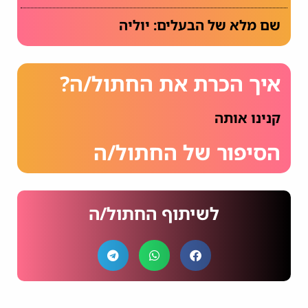
שם מלא של הבעלים: יוליה
איך הכרת את החתול/ה?
קנינו אותה
הסיפור של החתול/ה
לשיתוף החתול/ה