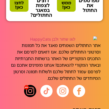
מפרסמים
רוצים
ממש
לחצו
את
לצפות
כאן!
כאן!
החתול
במאגר
החתולים?
אתר החתולים השמחים מאגד את כל תמונות
וסרטוני החתולים שלכם. אנו דואגים לפרסם את
התכנים המקוריים של האתר ברשתות החברתיות
ובאתר המקורי להנאתכם! אנחנו מזמינים אתכם גם
לפרסם עמוד לחתול שלכם ולשלוח תמונה וסרטון
המיוחדים של החתולים שלכם.