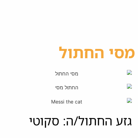
מסי החתול
גזע החתול/ה: סקוטי