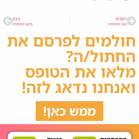
הקודם
הבא
נונה החתולה
מיקה החתולה
חולמים לפרסם את
החתול/ה?
מלאו את הטופס
ואנחנו נדאג לזה!
ממש כאן!