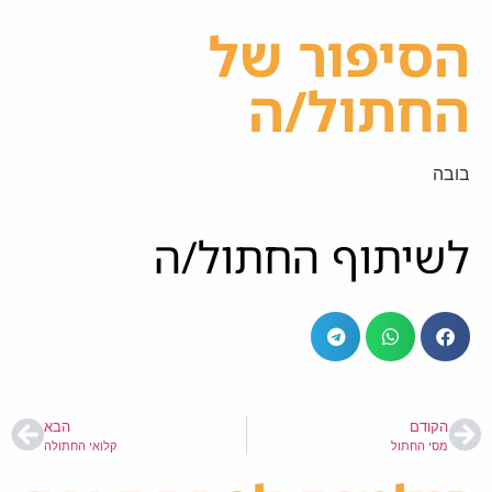
הסיפור של
החתול/ה
בובה
לשיתוף החתול/ה
הקודם
הבא
מסי החתול
קלואי החתולה