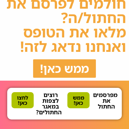
חולמים לפרסם את
החתול/ה?
מלאו את הטופס
ואנחנו נדאג לזה!
ממש כאן!
מפרסמים
רוצים
ממש
לחצו
את
לצפות
כאן!
כאן!
החתול
במאגר
החתולים?