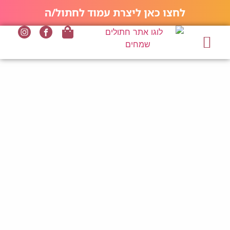
לחצו כאן ליצרת עמוד לחתול/ה
החתולים שלנו
חתולים שמחים
סוגי חתולים
תמונות של חתולים
בלוג החתולים