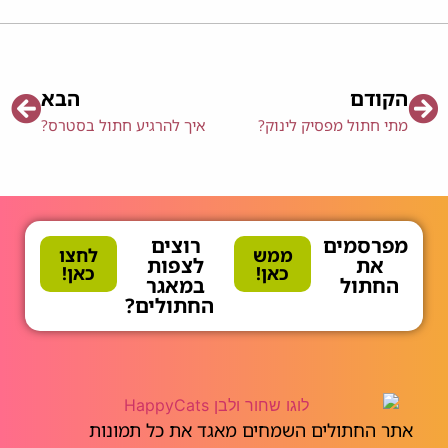
הקודם
הבא
מתי חתול מפסיק לינוק?
איך להרגיע חתול בסטרס?
מפרסמים
רוצים
ממש
לחצו
את
לצפות
כאן!
כאן!
החתול
במאגר
החתולים?
אתר החתולים השמחים מאגד את כל תמונות