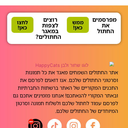
מפרסמים
רוצים
ממש
לחצו
את
לצפות
כאן!
כאן!
החתול
במאגר
החתולים?
אתר החתולים השמחים מאגד את כל תמונות
וסרטוני החתולים שלכם. אנו דואגים לפרסם את
התכנים המקוריים של האתר ברשתות החברתיות
ובאתר המקורי להנאתכם! אנחנו מזמינים אתכם גם
לפרסם עמוד לחתול שלכם ולשלוח תמונה וסרטון
המיוחדים של החתולים שלכם.