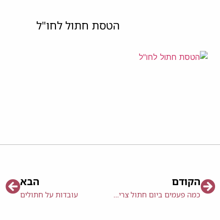
הטסת חתול לחו"ל
הקודם
הבא
כמה פעמים ביום חתול צריך לאכול?
עובדות על חתולים