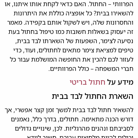
הפרוותי – החתול. האם כדאי לקחת אותו איתנו, או
להשאירו בבית? כל אופציה כוללת את היתרונות
והחסרונות שלה, ויש לשקול אותם בקפידה. מאמר
זה יעסוק בשאלות חשובות כמו טיפול בחתול בעת
נסיעה לצימר, השפעות של השארתו לבד בבית,
טיפים למציאת צימר מתאים לחתולים, ועוד, כדי
לעזור לכם להכין את החופשה המושלמת עבור כל
חברי המשפחה – כולל הפרוותיים.
מידע על
חתול בריטי
השארת החתול לבד בבית
להשאיר חתול לבד בבית למשך זמן קצר אפשרי, אך
דורש הכנה מתאימה. חתולים, בדרך כלל, נאמנים
לסביבתם ונהנים מהרגליות. לכן, שינויים גדולים
יכולים להיות מלחיצים עבורם. חשוב לוודא