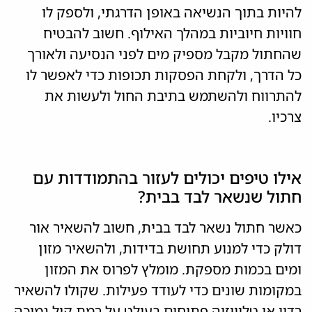
להיות בתוך הנשיאה באופן הדרגתי, ולספק לו
חוויות חיוביות במהלך האילוף. חשוב להבטיח
שהחתול מקבל מספיק מים לפני הנסיעה ולאורך
כל הדרך, ולקחת הפסקות תכופות כדי לאפשר לו
להתרווח ולהשתמש בתיבת החול ולעשות את
צרכיו.
אילו טיפים יכולים לעזור בהתמודדות עם
חתול שנשאר לבד בבית?
כאשר חתול נשאר לבד בבית, חשוב להשאיר אור
דולק כדי למנוע תחושת בדידות, ולהשאיר מזון
ומים בכמות מספקת. מומלץ לפרוס את המזון
במקומות שונים כדי לעודד פעילות. שקולו להשאיר
רדיו או טלוויזיה פתוחים בעולט על רמת קול נמוכה,