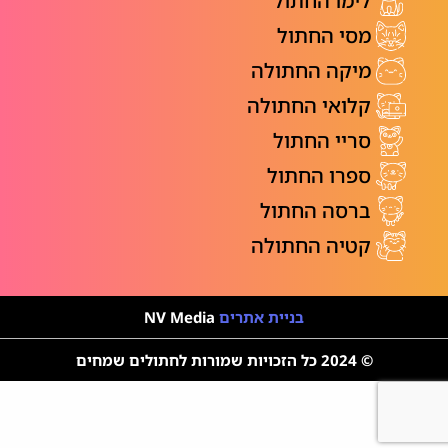
לימו החתול
מסי החתול
מיקה החתולה
קלואי החתולה
סריי החתול
ספרו החתול
ברסה החתול
קטיה החתולה
בניית אתרים
NV Media
© 2024 כל הזכויות שמורות לחתולים שמחים